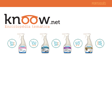
PORTUGUÊS