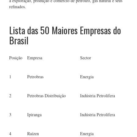
a exploração, produção e comércio de petróleo, gás natural e seus
refinados.
Lista das 50 Maiores Empresas do
Brasil
Posição
Empresa
Sector
1
Petrobras
Energia
2
Petrobras Distribuição
Indústria Petrolífera
3
Ipiranga
Indústria Petrolífera
4
Raízen
Energia