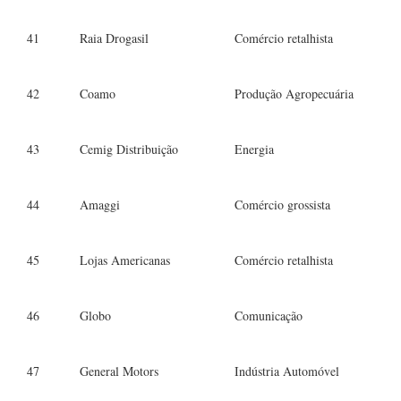
41
Raia Drogasil
Comércio retalhista
42
Coamo
Produção Agropecuária
43
Cemig Distribuição
Energia
44
Amaggi
Comércio grossista
45
Lojas Americanas
Comércio retalhista
46
Globo
Comunicação
47
General Motors
Indústria Automóvel