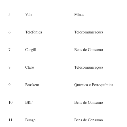
5
Vale
Minas
6
Telefónica
Telecomunicações
7
Cargill
Bens de Consumo
8
Claro
Telecomunicações
9
Braskem
Química e Petroquímica
10
BRF
Bens de Consumo
11
Bunge
Bens de Consumo