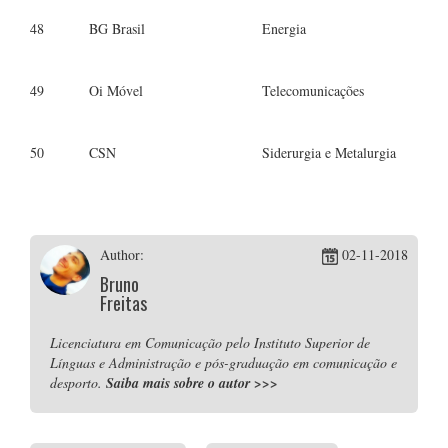
48
BG Brasil
Energia
49
Oi Móvel
Telecomunicações
50
CSN
Siderurgia e Metalurgia
Author:
02-11-2018
Bruno
Freitas
Licenciatura em Comunicação pelo Instituto Superior de
Línguas e Administração e pós-graduação em comunicação e
desporto.
Saiba mais sobre o autor
>>>