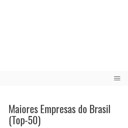
Toggle
naviga
Maiores Empresas do Brasil
(Top-50)