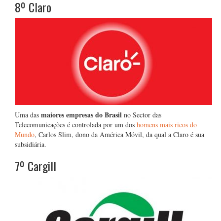
8º Claro
maiores empresas do Brasil
Uma das
no Sector das
Telecomunicações é controlada por um dos
homens mais ricos do
Mundo
, Carlos Slim, dono da América Móvil, da qual a Claro é sua
subsidiária.
7º Cargill