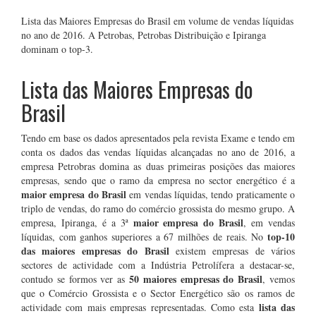
Lista das Maiores Empresas do Brasil em volume de vendas líquidas
no ano de 2016. A Petrobas, Petrobas Distribuição e Ipiranga
dominam o top-3.
Lista das Maiores Empresas do
Brasil
Tendo em base os dados apresentados pela revista Exame e tendo em
conta os dados das vendas líquidas alcançadas no ano de 2016, a
empresa Petrobras domina as duas primeiras posições das maiores
empresas, sendo que o ramo da empresa no sector energético é a
maior empresa do Brasil
em vendas líquidas, tendo praticamente o
triplo de vendas, do ramo do comércio grossista do mesmo grupo. A
maior empresa do Brasil
empresa, Ipiranga, é a 3ª
, em vendas
top-10
líquidas, com ganhos superiores a 67 milhões de reais. No
das maiores empresas do Brasil
existem empresas de vários
sectores de actividade com a Indústria Petrolífera a destacar-se,
50 maiores empresas do Brasil
contudo se formos ver as
, vemos
que o Comércio Grossista e o Sector Energético são os ramos de
lista das
actividade com mais empresas representadas. Como esta