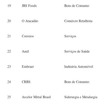
19
JBS Foods
Bens de Consumo
20
O Atacadão
Comércio Retalhista
21
Correios
Serviços
22
Amil
Serviços de Saúde
23
Embraer
Indústria Automóvel
24
CRBS
Bens de Consumo
25
Arcelor Mittal Brasil
Siderurgia e Metalurgia