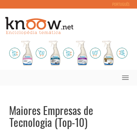
PORTUGUÊS
Toggle
naviga
Maiores Empresas de
Tecnologia (Top-10)