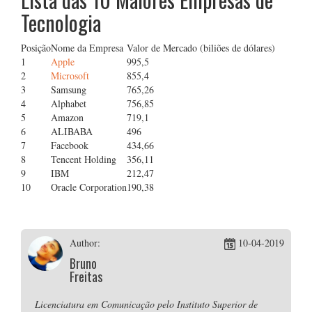
Tecnologia
Posição
Nome da Empresa
Valor de Mercado (biliões de dólares)
1
Apple
995,5
2
Microsoft
855,4
3
Samsung
765,26
4
Alphabet
756,85
5
Amazon
719,1
6
ALIBABA
496
7
Facebook
434,66
8
Tencent Holding
356,11
9
IBM
212,47
10
Oracle Corporation
190,38
Author:
10-04-2019
Bruno
Freitas
Licenciatura em Comunicação pelo Instituto Superior de