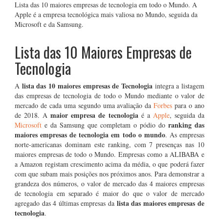
Lista das 10 maiores empresas de tecnologia em todo o Mundo. A
Apple é a empresa tecnológica mais valiosa no Mundo, seguida da
Microsoft e da Samsung.
Lista das 10 Maiores Empresas de
Tecnologia
lista das 10 maiores empresas de Tecnologia
A
integra a listagem
das empresas de tecnologia de todo o Mundo mediante o valor de
mercado de cada uma segundo uma avaliação da
Forbes
para o ano
maior empresa de tecnologia
de 2018. A
é a
Apple
, seguida da
ranking das
Microsoft
e da Samsung
que completam o pódio do
maiores empresas de tecnologia em todo o mundo
. As empresas
norte-americanas dominam este ranking, com 7 presenças nas 10
maiores empresas de todo o Mundo. Empresas como a ALIBABA e
a Amazon registam crescimento acima da média, o que poderá fazer
com que subam mais posições nos próximos anos. Para demonstrar a
grandeza dos números, o valor de mercado das 4 maiores empresas
de tecnologia em separado é maior do que o valor de mercado
lista das maiores empresas de
agregado das 4 últimas empresas da
tecnologia
.