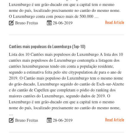
Luxemburgo é um grão-ducado em que a capital tem o mesmo
nome do país, localizado precisamente no cantão do mesmo nome.
O Luxemburgo conta com pouco mais de 500.000 …
Read Article
Bruno Freitas
28-06-2019
Cantões mais populosos do Luxemburgo (Top-10)
Lista dos 10 Cantões mais populosos do Luxemburgo A lista dos 10
cantões mais populosos do Luxemburgo contempla a listagem dos
cantões luxemburguesas tendo em conta a população residente,
segundo a estimativa feita pelo site citypopulation.de para o ano de
2019. O Cantão mais populoso do Luxemburgo tem o mesmo nome
do grão-ducado, Luxemburgo seguido do cantão de Esch-sur-Alzette
e do cantão de Capellen que completam o pódio do ranking dos
maiores cantões do Luxemburgo, segundo dados de 2019. O
Luxemburgo é um grão-ducado em que a capital tem o mesmo
nome do país, localizado precisamente no cantão do mesmo nome,
…
Read Article
Bruno Freitas
28-06-2019