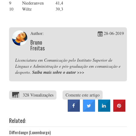
9
Niederanven
41,4
10
Wiltz
39,3
Author:
28-06-2019
Bruno
Freitas
Licenciatura em Comunicação pelo Instituto Superior de
Línguas e Administração e pós-graduação em comunicação e
desporto.
Saiba mais sobre o autor
>>>
328 Visualizações
Comente este artigo
Related:
Differdange (Luxemburgo)