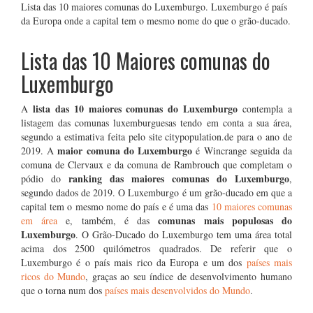
Lista das 10 maiores comunas do Luxemburgo. Luxemburgo é país
da Europa onde a capital tem o mesmo nome do que o grão-ducado.
Lista das 10
Maiores comunas do
Luxemburgo
lista das 10 maiores comunas do Luxemburgo
A
contempla a
listagem das comunas luxemburguesas tendo em conta a sua área,
segundo a estimativa feita pelo site citypopulation.de para o ano de
maior comuna do Luxemburgo
2019. A
é
Wincrange seguida da
comuna de Clervaux e da comuna de Rambrouch que completam o
ranking das maiores comunas do Luxemburgo
pódio do
,
segundo dados de 2019. O Luxemburgo é um grão-ducado em que a
capital tem o mesmo nome do país e é uma das
10 maiores comunas
comunas mais populosas do
em área
e, também, é das
Luxemburgo
. O Grão-Ducado do Luxemburgo tem uma área total
acima dos 2500 quilómetros quadrados. De referir que o
Luxemburgo é o país mais rico da Europa e um dos
países mais
ricos do Mundo
, graças ao seu índice de desenvolvimento humano
que o torna num dos
países mais desenvolvidos do Mundo
.