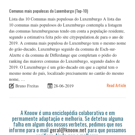
Comunas mais populosas do Luxemburgo (Top-10)
Lista das 10 Comunas mais populosas do Luxemburgo A lista das
10 comunas mais populosos do Luxemburgo contempla a listagem
das comunas luxemburguesas tendo em conta a população residente,
segundo a estimativa feita pelo site citypopulation.de para o ano de
2019. A comuna mais populosa do Luxemburgo tem o mesmo nome
do grão-ducado, Luxemburgo seguido da comuna de Esch-sur-
Alzette e da comuna de Differdange que completam o pódio do
ranking das maiores comunas do Luxemburgo, segundo dados de
2019. O Luxemburgo é um grão-ducado em que a capital tem o
mesmo nome do país, localizado precisamente no cantão do mesmo
nome, …
Read Article
Bruno Freitas
28-06-2019
A Knoow é uma enciclopédia colaborativa e em
permamente adaptação e melhoria. Se detetou alguma
falha em algum dos nossos verbetes, pedimos que nos
informe para o mail
geral@knoow.net
para que possamos