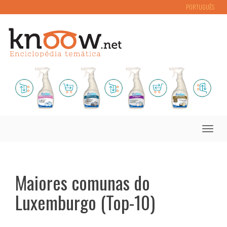
PORTUGUÊS
Toggle
naviga
Maiores comunas do
Luxemburgo (Top-10)