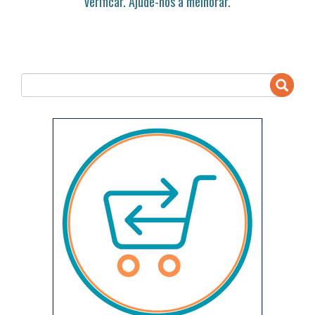
verificar. Ajude-nos a melhorar.