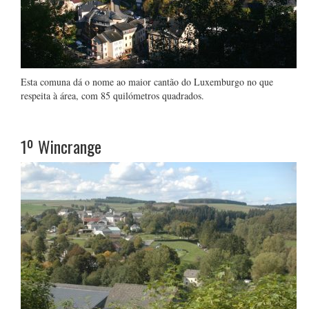
Esta comuna dá o nome ao maior cantão do Luxemburgo no que
respeita à área, com 85 quilómetros quadrados.
1º
Wincrange