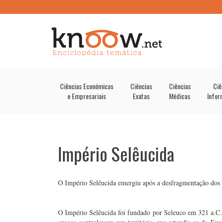
Ciências Económicas
Ciências
Ciências
Ciê
e Empresariais
Exatas
Médicas
Infor
Império Selêucida
O Império Selêucida emergiu após a desfragmentação dos t
O Império Selêucida foi fundado por Seleuco em 321 a.C