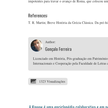
impotentes para travar o avanço de Roma, que colocou um
References:
T. R. Martin; Breve História da Grécia Clássica. Da pré-his
Author:
Gonçalo Ferreira
Licenciado em História, Pós-graduação em Património
Internacionais e Cooperação pela Faculdade de Letras 
1323 Visualizações
A Knoow é uma enciclopédia colaborativa e em 