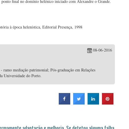
 ponto final no domínio helénico iniciado com Alexandre o Grande.
tória à época helenística, Editorial Presença, 1998
08-06-2016
 - ramo mediação patrimonial; Pós-graduação em Relações
da Universidade do Porto.
permamente adaptação e melhoria. Se detetou alguma falha