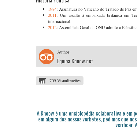
História Política:
1984
: Assinatura no Vaticano do Tratado de Paz en
2011
: Um assalto à embaixada britânica em Teer
internacional.
2012
: Assembleia Geral da ONU admite a Palestina
Author:
Equipa Knoow.net
709 Visualizações
A Knoow é uma enciclopédia colaborativa e em 
em algum dos nossos verbetes, pedimos que nos
verificar.