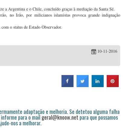
tre a Argentina e o Chile, concluído graças à mediação da Santa Sé.
ão, no Irão, por milicianos islamistas provoca grande indignação
 com o status de Estado Observador.
10-11-2016
permamente adaptação e melhoria. Se detetou alguma falha
 informe para o mail
geral@knoow.net
para que possamos
 Ajude-nos a melhorar.