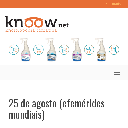
PORTUGUÊS
Toggle
naviga
25 de agosto (efemérides
mundiais)