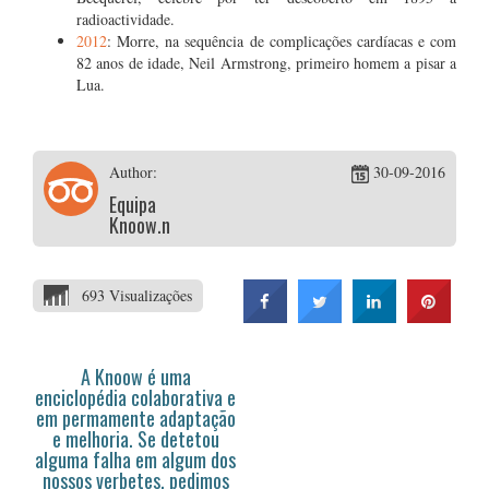
radioactividade.
2012
: Morre, na sequência de complicações cardíacas e com
82 anos de idade, Neil Armstrong, primeiro homem a pisar a
Lua.
Author:
30-09-2016
Equipa
Knoow.net
693 Visualizações
A Knoow é uma
enciclopédia colaborativa e
em permamente adaptação
e melhoria. Se detetou
alguma falha em algum dos
nossos verbetes, pedimos