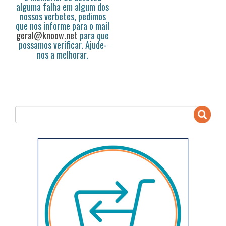
alguma falha em algum dos
nossos verbetes, pedimos
que nos informe para o mail
geral@knoow.net
para que
possamos verificar. Ajude-
nos a melhorar.