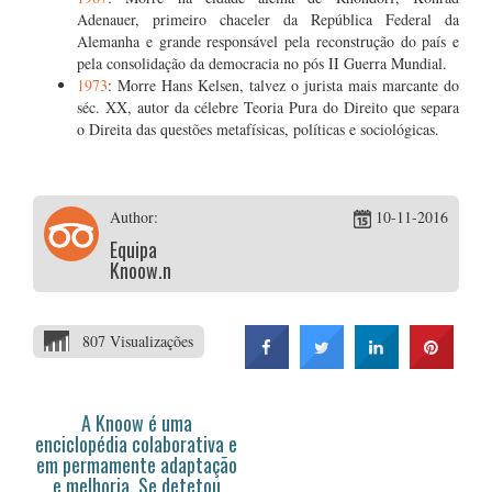
Adenauer, primeiro chaceler da República Federal da
Alemanha e grande responsável pela reconstrução do país e
pela consolidação da democracia no pós II Guerra Mundial.
1973
: Morre Hans Kelsen, talvez o jurista mais marcante do
séc. XX, autor da célebre Teoria Pura do Direito que separa
o Direita das questões metafísicas, políticas e sociológicas.
Author:
10-11-2016
Equipa
Knoow.net
807 Visualizações
A Knoow é uma
enciclopédia colaborativa e
em permamente adaptação
e melhoria. Se detetou