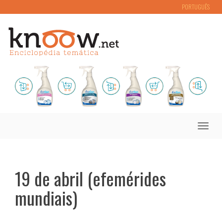
PORTUGUÊS
Toggle
naviga
19 de abril (efemérides
mundiais)