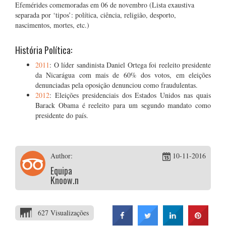
Efemérides comemoradas em 06 de novembro (Lista exaustiva
separada por ‘tipos’: política, ciência, religião, desporto,
nascimentos, mortes, etc.)
História Política:
2011
: O líder sandinista Daniel Ortega foi reeleito presidente
da Nicarágua com mais de 60% dos votos, em eleições
denunciadas pela oposição denunciou como fraudulentas.
2012
: Eleições presidenciais dos Estados Unidos nas quais
Barack Obama é reeleito para um segundo mandato como
presidente do país.
Author:
10-11-2016
Equipa
Knoow.net
627 Visualizações