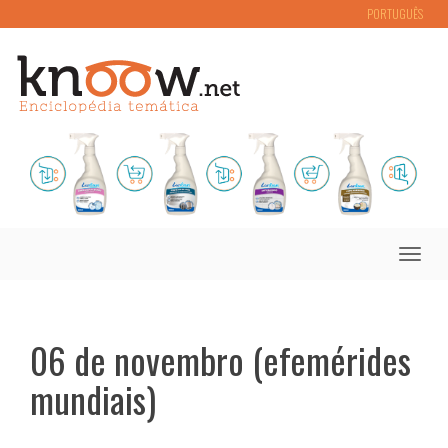
PORTUGUÊS
Toggle
naviga
06 de novembro (efemérides
mundiais)