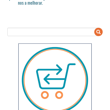
nos a melhorar.