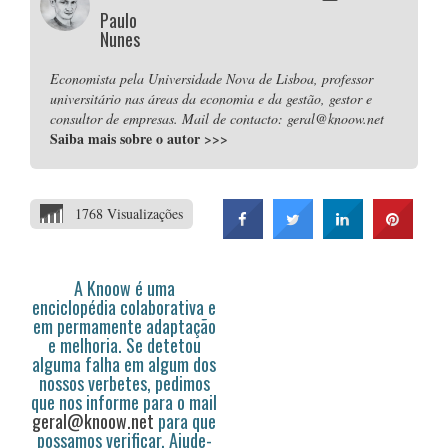
Paulo
Nunes
Economista pela Universidade Nova de Lisboa, professor
universitário nas áreas da economia e da gestão, gestor e
consultor de empresas. Mail de contacto: geral@knoow.net
Saiba mais sobre o autor
>>>
1768 Visualizações
A Knoow é uma
enciclopédia colaborativa e
em permamente adaptação
e melhoria. Se detetou
alguma falha em algum dos
nossos verbetes, pedimos
que nos informe para o mail
geral@knoow.net
para que
possamos verificar. Ajude-