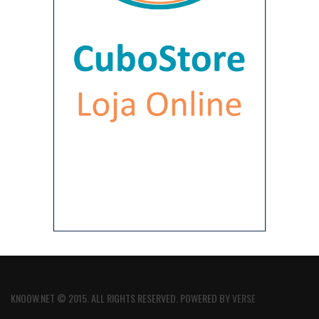
KNOOW.NET © 2015. ALL RIGHTS RESERVED. POWERED BY
VERSE