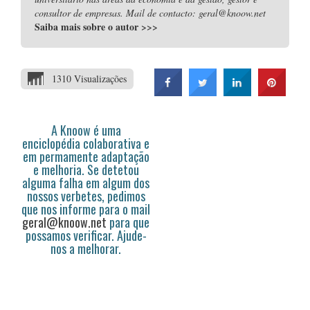
consultor de empresas. Mail de contacto: geral@knoow.net
Saiba mais sobre o autor
>>>
1310 Visualizações
A Knoow é uma
enciclopédia colaborativa e
em permamente adaptação
e melhoria. Se detetou
alguma falha em algum dos
nossos verbetes, pedimos
que nos informe para o mail
geral@knoow.net
para que
possamos verificar. Ajude-
nos a melhorar.