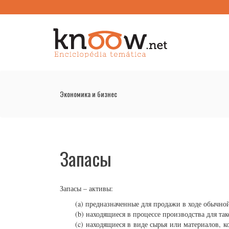
Экономика и бизнес
Запасы
Запасы – активы:
(a) предназначенные для продажи в ходе обычной
(b) находящиеся в процессе производства для та
(c) находящиеся в виде сырья или материалов, к