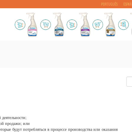
PORTUGUÊS
ESPAÑ
 деятельности;
кой продажи; или
оторые будут потребляться в процессе производства или оказания