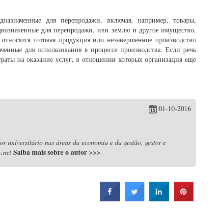
дназначенные для перепродажи, включая, например, товары,
назначенные для перепродажи, или землю и другое имущество,
 относятся готовая продукция или незавершенное производство
аченные для использования в процессе производства. Если речь
атраты на оказание услуг, в отношении которых организация еще
01-10-2016
r universitário nas áreas da economia e da gestão, gestor e
Saiba mais sobre o autor
>>>
.net