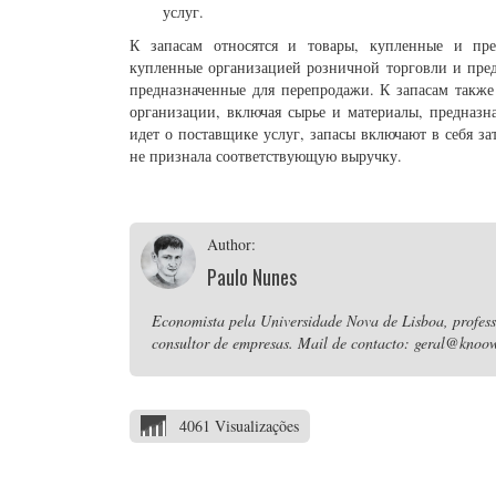
услуг.
К запасам относятся и товары, купленные и пре
купленные организацией розничной торговли и пред
предназначенные для перепродажи. К запасам также
организации, включая сырье и материалы, предназн
идет о поставщике услуг, запасы включают в себя з
не признала соответствующую выручку.
Author:
Paulo Nunes
Economista pela Universidade Nova de Lisboa, professo
consultor de empresas. Mail de contacto: geral@knoow
4061 Visualizações