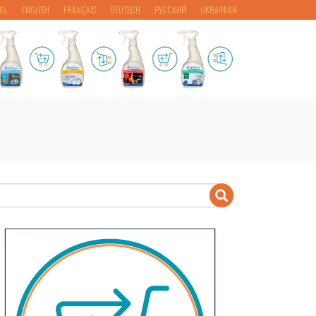
OL
ENGLISH
FRANÇAIS
DEUTSCH
РУССКИЙ
UKRAINIAN