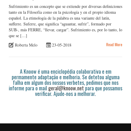
Sufrimiento es un concepto que se extiende por diversas definiciones
tanto en la Filosofía como en la psicología y en el propio idioma
español. La etimología de la palabra es una variante del latín,
sufferre. Suferre, que significa “aguantar, sufrir”, formado por
SUB-, más FERRE, “llevar, cargar”. Sufrimiento es, por lo tanto, lo
que se […]
Read More
Roberta Melo
23-05-2018
A Knoow é uma enciclopédia colaborativa e em
permamente adaptação e melhoria. Se detetou alguma
falha em algum dos nossos verbetes, pedimos que nos
informe para o mail
geral@knoow.net
para que possamos
verificar. Ajude-nos a melhorar.