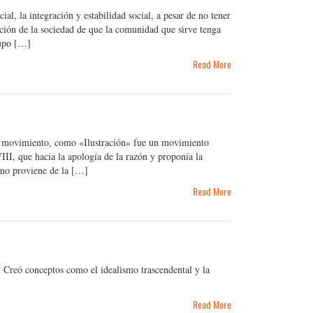
al, la integración y estabilidad social, a pesar de no tener
nción de la sociedad de que la comunidad que sirve tenga
rupo […]
Read More
su movimiento, como «Ilustración» fue un movimiento
XVIII, que hacía la apología de la razón y proponía la
smo proviene de la […]
Read More
 Creó conceptos como el idealismo trascendental y la
Read More