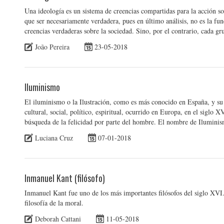
Una ideología es un sistema de creencias compartidas para la acción soci
que ser necesariamente verdadera, pues en último análisis, no es la fu
creencias verdaderas sobre la sociedad. Sino, por el contrario, cada g
João Pereira
23-05-2018
Iluminismo
El iluminismo o la Ilustración, como es más conocido en España, y 
cultural, social, político, espiritual, ocurrido en Europa, en el siglo 
búsqueda de la felicidad por parte del hombre. El nombre de Ilumini
Luciana Cruz
07-01-2018
Inmanuel Kant (filósofo)
Inmanuel Kant fue uno de los más importantes filósofos del siglo XVI.
filosofía de la moral.
Deborah Cattani
11-05-2018