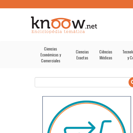
Ciencias
Ciencias
Ciências
Tecnol
Económicas y
Exactas
Médicas
y C
Comerciales