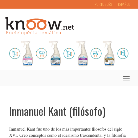
PORTUGUÊS
ESPAÑOL
Toggle
naviga
Inmanuel Kant (filósofo)
Inmanuel Kant fue uno de los más importantes filósofos del siglo
XVI. Creó conceptos como el idealismo trascendental y la filosofía