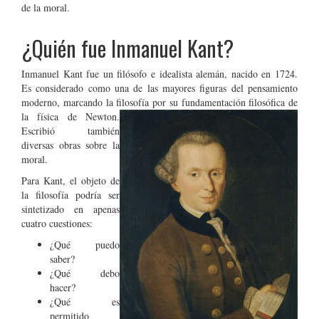
de la moral.
¿Quién fue Inmanuel Kant?
Inmanuel Kant fue un filósofo e idealista alemán, nacido en 1724.
Es considerado como una de las mayores figuras del pensamiento
moderno, marcando la fil
osofía por su fundamentación filosófica de
la física de Newton.
Escribió también
diversas obras sobre la
moral.
Para Kant, el objeto de
la filosofía podría ser
sintetizado en apenas
cuatro cuestiones:
¿Qué puedo
saber?
¿Qué debo
hacer?
¿Qué es
permitido