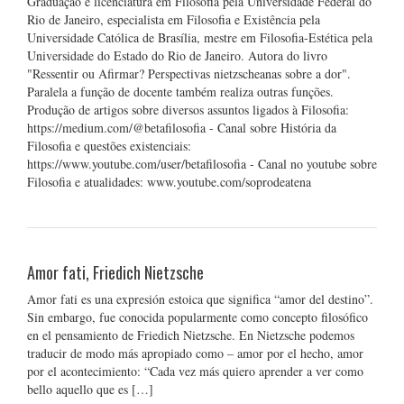
Graduação e licenciatura em Filosofia pela Universidade Federal do
Rio de Janeiro, especialista em Filosofia e Existência pela
Universidade Católica de Brasília, mestre em Filosofia-Estética pela
Universidade do Estado do Rio de Janeiro. Autora do livro
"Ressentir ou Afirmar? Perspectivas nietzscheanas sobre a dor".
Paralela a função de docente também realiza outras funções.
Produção de artigos sobre diversos assuntos ligados à Filosofia:
https://medium.com/@betafilosofia - Canal sobre História da
Filosofia e questões existenciais:
https://www.youtube.com/user/betafilosofia - Canal no youtube sobre
Filosofia e atualidades: www.youtube.com/soprodeatena
Amor fati, Friedich Nietzsche
Amor fati es una expresión estoica que significa “amor del destino”.
Sin embargo, fue conocida popularmente como concepto filosófico
en el pensamiento de Friedich Nietzsche. En Nietzsche podemos
traducir de modo más apropiado como – amor por el hecho, amor
por el acontecimiento: “Cada vez más quiero aprender a ver como
bello aquello que es […]