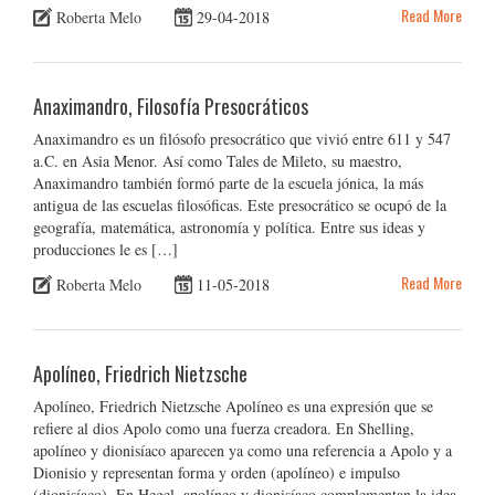
Read More
Roberta Melo
29-04-2018
Anaximandro, Filosofía Presocráticos
Anaximandro es un filósofo presocrático que vivió entre 611 y 547
a.C. en Asia Menor. Así como Tales de Mileto, su maestro,
Anaximandro también formó parte de la escuela jónica, la más
antigua de las escuelas filosóficas. Este presocrático se ocupó de la
geografía, matemática, astronomía y política. Entre sus ideas y
producciones le es […]
Read More
Roberta Melo
11-05-2018
Apolíneo, Friedrich Nietzsche
Apolíneo, Friedrich Nietzsche Apolíneo es una expresión que se
refiere al dios Apolo como una fuerza creadora. En Shelling,
apolíneo y dionisíaco aparecen ya como una referencia a Apolo y a
Dionisio y representan forma y orden (apolíneo) e impulso
(dionisíaco). En Hegel, apolíneo y dionisíaco complementan la idea