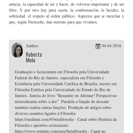
astucia, la capacidad de ser y hacer, de volverse importante y de ser
libre. Y por otro hay pura razón, la conformación, la lucidez, la
sobriedad, el respeto al orden público. Aspectos que se mezclan y
que, según Nietzsche, dan sustrato para que vivamos.
Author:
30-04-2018
Roberta
Melo
Graduação e licenciatura em Filosofia pela Universidade
Federal do Rio de Janeiro, especialista em Filosofia e
Existência pela Universidade Católica de Brasília, mestre em
Filosofia-Estética pela Universidade do Estado do Rio de
Janeiro. Autora do livro "Ressentir ou Afirmar? Perspectivas
nietzscheanas sobre a dor". Paralela a função de docente
também realiza outras funções. Produção de artigos sobre
diversos assuntos ligados à Filosofia:
https://medium.com/@betafilosofia - Canal sobre História da
Filosofia e questões existenciais:
https://www.youtube.com/user/betafilosofia - Canal no