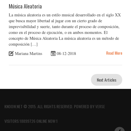
Música Aleatoria
La música aleatoria es un estilo musical desarrollado en el siglo XX
que busca mayor libertad al jugar con un cierto grado de
imprevisibilidad y suerte, tanto durante el proceso de composición,
como en el proceso de ejecución, o en ambos momentos. El
concepto de Música Aleatoria La música aleatoria es un método de
composición […]
Read More
Mariana Martins
08-12-2018
Next Articles
KNOOW.NET © 2015. ALL RIGHTS RESERVED. POWERED BY
VERSE
VISITORS:18899726 ONLINE NOW:1