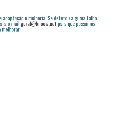
 adaptação e melhoria. Se detetou alguma falha
ara o mail
geral@knoow.net
para que possamos
a melhorar.