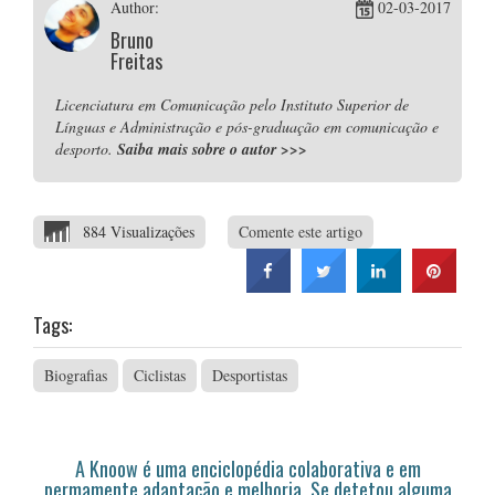
Author:
02-03-2017
Bruno
Freitas
Licenciatura em Comunicação pelo Instituto Superior de
Línguas e Administração e pós-graduação em comunicação e
desporto.
Saiba mais sobre o autor
>>>
884 Visualizações
Comente este artigo
Tags:
Biografias
Ciclistas
Desportistas
A Knoow é uma enciclopédia colaborativa e em
permamente adaptação e melhoria. Se detetou alguma