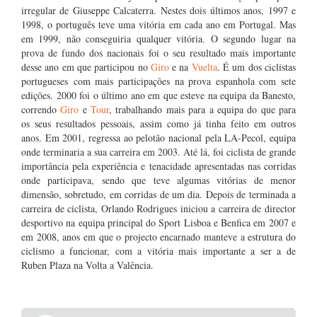
irregular de Giuseppe Calcaterra. Nestes dois últimos anos, 1997 e
1998, o português teve uma vitória em cada ano em Portugal. Mas
em 1999, não conseguiria qualquer vitória. O segundo lugar na
prova de fundo dos nacionais foi o seu resultado mais importante
desse ano em que participou no
Giro
e na
Vuelta
. É um dos ciclistas
portugueses com mais participações na prova espanhola com sete
edições. 2000 foi o último ano em que esteve na equipa da Banesto,
correndo
Giro
e
Tour
, trabalhando mais para a equipa do que para
os seus resultados pessoais, assim como já tinha feito em outros
anos. Em 2001, regressa ao pelotão nacional pela LA-Pecol, equipa
onde terminaria a sua carreira em 2003. Até lá, foi ciclista de grande
importância pela experiência e tenacidade apresentadas nas corridas
onde participava, sendo que teve algumas vitórias de menor
dimensão, sobretudo, em corridas de um dia. Depois de terminada a
carreira de ciclista, Orlando Rodrigues iniciou a carreira de director
desportivo na equipa principal do Sport Lisboa e Benfica em 2007 e
em 2008, anos em que o projecto encarnado manteve a estrutura do
ciclismo a funcionar, com a vitória mais importante a ser a de
Ruben Plaza na Volta a Valência.