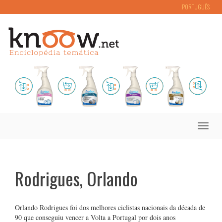
PORTUGUÊS
Toggle
naviga
Rodrigues, Orlando
Orlando Rodrigues foi dos melhores ciclistas nacionais da década de
90 que conseguiu vencer a Volta a Portugal por dois anos