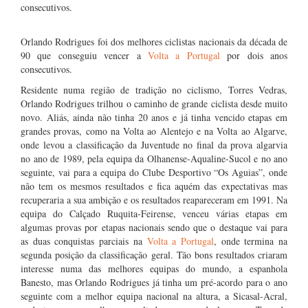
consecutivos.
Orlando Rodrigues foi dos melhores ciclistas nacionais da década de
90 que conseguiu vencer a
Volta a Portugal
por dois anos
consecutivos.
Residente numa região de tradição no ciclismo, Torres Vedras,
Orlando Rodrigues trilhou o caminho de grande ciclista desde muito
novo. Aliás, ainda não tinha 20 anos e já tinha vencido etapas em
grandes provas, como na Volta ao Alentejo e na Volta ao Algarve,
onde levou a classificação da Juventude no final da prova algarvia
no ano de 1989, pela equipa da Olhanense-Aqualine-Sucol e no ano
seguinte, vai para a equipa do Clube Desportivo “Os Aguias”, onde
não tem os mesmos resultados e fica aquém das expectativas mas
recuperaria a sua ambição e os resultados reapareceram em 1991. Na
equipa do Calçado Ruquita-Feirense, venceu várias etapas em
algumas provas por etapas nacionais sendo que o destaque vai para
as duas conquistas parciais na
Volta a Portugal
, onde termina na
segunda posição da classificação geral. Tão bons resultados criaram
interesse numa das melhores equipas do mundo, a espanhola
Banesto, mas Orlando Rodrigues já tinha um pré-acordo para o ano
seguinte com a melhor equipa nacional na altura, a Sicasal-Acral,