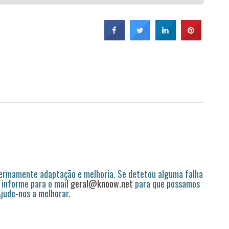
permamente adaptação e melhoria. Se detetou alguma falha
 informe para o mail
geral@knoow.net
para que possamos
 Ajude-nos a melhorar.