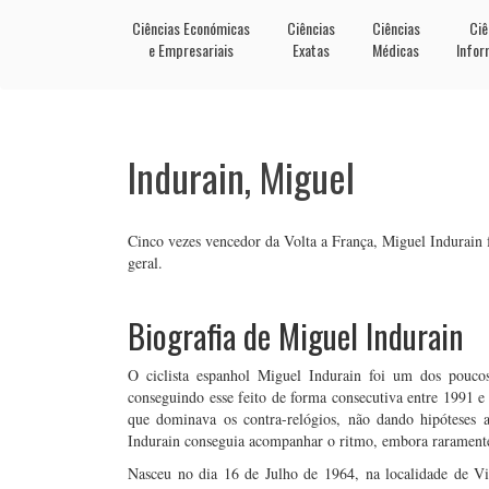
Ciências Económicas
Ciências
Ciências
Ciê
e Empresariais
Exatas
Médicas
Infor
Indurain, Miguel
Cinco vezes vencedor da Volta a França, Miguel Indurain 
geral.
Biografia de Miguel Indurain
O ciclista espanhol Miguel Indurain foi um dos poucos
conseguindo esse feito de forma consecutiva entre 1991 
que dominava os contra-relógios, não dando hipóteses 
Indurain conseguia acompanhar o ritmo, embora raramente s
Nasceu no dia 16 de Julho de 1964, na localidade de Vi