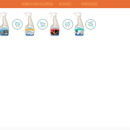
SOBRE A ENCICLOPÉDIA
AUTORES
PORTUGUÊS