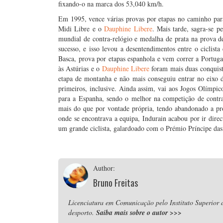
fixando-o na marca dos 53,040 km/h.
Em 1995, vence várias provas por etapas no caminho para
Midi Libre e o
Dauphine Libere
. Mais tarde, sagra-se 
mundial de contra-relógio e medalha de prata na prova d
sucesso, e isso levou a desentendimentos entre o ciclista
Basca, prova por etapas espanhola e vem correr a Portuga
às Astúrias e o
Dauphine Libere
foram mais duas conquist
etapa de montanha e não mais conseguiu entrar no eixo d
primeiros, inclusive. Ainda assim, vai aos Jogos Olímpico
para a Espanha, sendo o melhor na competição de contr
mais do que por vontade própria, tendo abandonado a pro
onde se encontrava a equipa, Indurain acabou por ir direc
um grande ciclista, galardoado com o Prémio Príncipe das
Author:
Bruno Freitas
Licenciatura em Comunicação pelo Instituto Superior
desporto.
Saiba mais sobre o autor
>>>