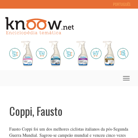
PORTUGUÊS
Toggle
naviga
Coppi, Fausto
Fausto Coppi foi um dos melhores ciclistas italianos da pós-Segunda
Guerra Mundial. Sagrou-se campeão mundial e venceu cinco vezes