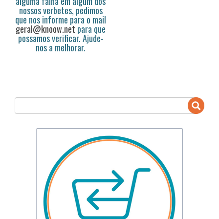
alguma falha em algum dos
nossos verbetes, pedimos
que nos informe para o mail
geral@knoow.net
para que
possamos verificar. Ajude-
nos a melhorar.