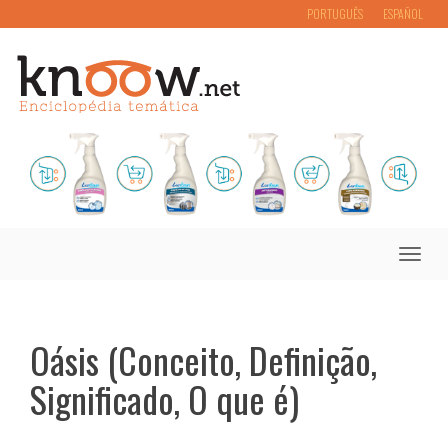
PORTUGUÊS
ESPAÑOL
Toggle
naviga
Oásis (Conceito, Definição,
Significado, O que é)