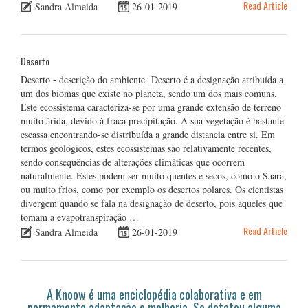
Read Article
Sandra Almeida
26-01-2019
Deserto
Deserto - descrição do ambiente Deserto é a designação atribuída a
um dos biomas que existe no planeta, sendo um dos mais comuns.
Este ecossistema caracteriza-se por uma grande extensão de terreno
muito árida, devido à fraca precipitação. A sua vegetação é bastante
escassa encontrando-se distribuída a grande distancia entre si. Em
termos geológicos, estes ecossistemas são relativamente recentes,
sendo consequências de alterações climáticas que ocorrem
naturalmente. Estes podem ser muito quentes e secos, como o Saara,
ou muito frios, como por exemplo os desertos polares. Os cientistas
divergem quando se fala na designação de deserto, pois aqueles que
tomam a evapotranspiração …
Read Article
Sandra Almeida
26-01-2019
A Knoow é uma enciclopédia colaborativa e em
permamente adaptação e melhoria. Se detetou alguma