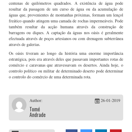
centenas de quilómetros quadrados. A existência de água pode
resultar da passagem de um curso de água ou da acumulação de
águas que, provenientes de montanhas próximas, formam um lençol
freático quando atingem uma camada de rochas impermeáveis. Pode
também resultar da acção humana através da construção de
barragens ou diques. A captação da águas nos oásis é geralmente
efectuada através de poços artesianos ou com drenagem subterrânea
através de galerias.
Os oásis tiveram ao longo da história uma enorme importância
estratégica, pois era através deles que passavam importantes rotas de
comércio e caravanas que atravessavam os desertos. Ainda hoje, o
controlo político ou militar de determinado deserto pode determinar
o controlo do comércio de uma determinada rota.
Author:
26-01-2019
Tomé
Andrade