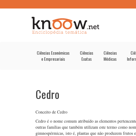
Ciências Económicas
Ciências
Ciências
Ciê
e Empresariais
Exatas
Médicas
Infor
Cedro
Conceito de Cedro
Cedro é o nome comum atribuído as elementos pertencentes
outras famílias que também utilizam este termo como nom
gimnospérmicas, isto é, plantas que não produzem frutos