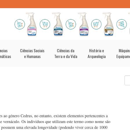
ncias
Ciências Sociais
Ciências da
História e
Máquin
máticas
e Humanas
Terra e da Vida
Arqueologia
Equipam
 ao género Cedrus, no entanto, existem elementos pertencentes a
e vernáculo. Os indivíduos que utilizam este termo como nome são
 e possuem uma elevada longevidade (podendo viver cerca de 1000