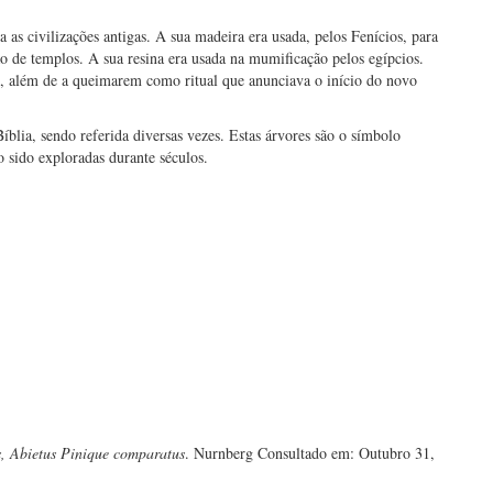
as civilizações antigas. A sua madeira era usada, pelos Fenícios, para
o de templos. A sua resina era usada na mumificação pelos egípcios.
ão, além de a queimarem como ritual que anunciava o início do novo
blia, sendo referida diversas vezes. Estas árvores são o símbolo
o sido exploradas durante séculos.
s, Abietus Pinique comparatus
. Nurnberg Consultado em: Outubro 31,