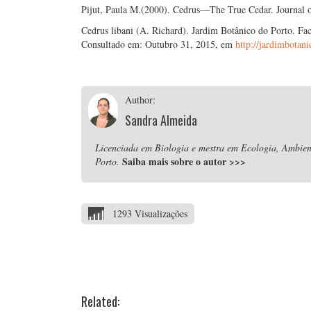
Pijut, Paula M.(2000). Cedrus—The True Cedar. Journal o
Cedrus libani (A. Richard). Jardim Botânico do Porto. Fac
Consultado em: Outubro 31, 2015, em
http://jardimbota
Author:
Sandra Almeida
Licenciada em Biologia e mestra em Ecologia, Ambient
Saiba mais sobre o autor
>>>
Porto.
1293 Visualizações
Related: