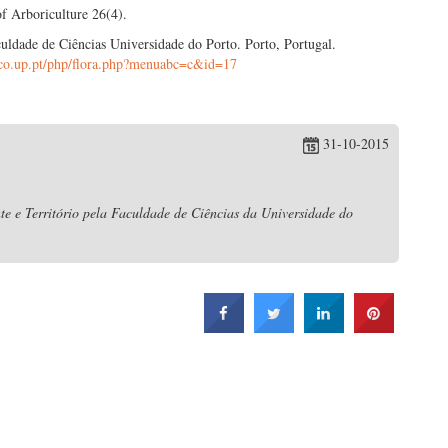
f Arboriculture 26(4).
uldade de Ciências Universidade do Porto. Porto, Portugal.
nico.up.pt/php/flora.php?menuabc=c&id=17
31-10-2015
e e Território pela Faculdade de Ciências da Universidade do