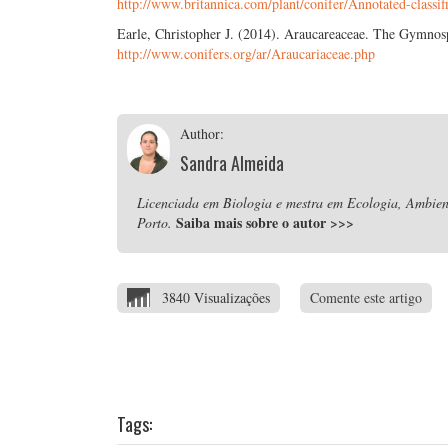
http://www.britannica.com/plant/conifer/Annotated-classif
Earle, Christopher J. (2014). Araucareaceae. The Gymno
http://www.conifers.org/ar/Araucariaceae.php
Author:
Sandra Almeida
Licenciada em Biologia e mestra em Ecologia, Ambient
Saiba mais sobre o autor
>>>
Porto.
3840 Visualizações
Comente este artigo
Tags: