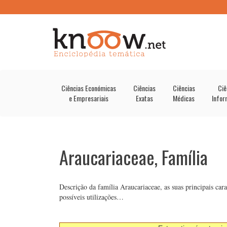
Ciências Económicas
Ciências
Ciências
Ciê
e Empresariais
Exatas
Médicas
Infor
Araucariaceae, Família
Descrição da família Araucariaceae, as suas principais cara
possíveis utilizações…