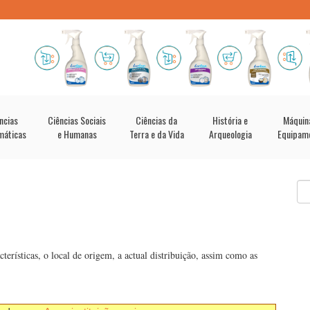
ncias
Ciências Sociais
Ciências da
História e
Máquin
máticas
e Humanas
Terra e da Vida
Arqueologia
Equipam
cterísticas, o local de origem, a actual distribuição, assim como as