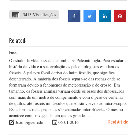
3413 Visualizações
Related:
Fóssil
O estudo da vida passada denomina-se Paleontologia. Para estudar a
história da vida e a sua evolução os paleontologistas estudam os
fósseis. A palavra fóssil deriva do latim fossilis, que significa
desenterrado. A maioria dos fósseis separa-se das rochas onde se
formaram devido a fenómenos de meteorização e de erosão. Em
tamanho, os fósseis animais variam desde os ossos dos dinossauros
com mais de um metro de comprimento e com o peso de centenas
de quilos, até fósseis minúsculos que só são visíveis ao microscópio.
Estas formas mais pequenas são chamadas microfósseis. O mesmo
acontece com os vegetais, em que as grandes …
Read Article
João Figueiredo
06-01-2016