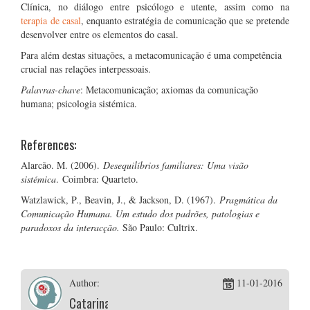
Clínica, no diálogo entre psicólogo e utente, assim como na
terapia de casal
, enquanto estratégia de comunicação que se pretende
desenvolver entre os elementos do casal.
Para além destas situações, a metacomunicação é uma competência
crucial nas relações interpessoais.
Palavras-chave
: Metacomunicação; axiomas da comunicação
humana; psicologia sistémica.
References:
Alarcão. M. (2006).
Desequilíbrios familiares: Uma visão
sistémica
. Coimbra: Quarteto.
Watzlawick, P., Beavin, J., & Jackson, D. (1967).
Pragmática da
Comunicação Humana. Um estudo dos padrões, patologias e
paradoxos da interacção.
São Paulo: Cultrix.
Author:
11-01-2016
Catarina