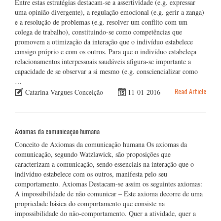
Entre estas estratégias destacam-se a assertividade (e.g. expressar
uma opinião divergente), a regulação emocional (e.g. gerir a zanga)
e a resolução de problemas (e.g. resolver um conflito com um
colega de trabalho), constituindo-se como competências que
promovem a otimização da interação que o indivíduo estabelece
consigo próprio e com os outros. Para que o indivíduo estabeleça
relacionamentos interpessoais saudáveis afigura-se importante a
capacidade de se observar a si mesmo (e.g. consciencializar como
…
Read Article
Catarina Vargues Conceição
11-01-2016
Axiomas da comunicação humana
Conceito de Axiomas da comunicação humana Os axiomas da
comunicação, segundo Watzlawick, são proposições que
caracterizam a comunicação, sendo essenciais na interação que o
indivíduo estabelece com os outros, manifesta pelo seu
comportamento. Axiomas Destacam-se assim os seguintes axiomas:
A impossibilidade de não comunicar – Este axioma decorre de uma
propriedade básica do comportamento que consiste na
impossibilidade do não-comportamento. Quer a atividade, quer a