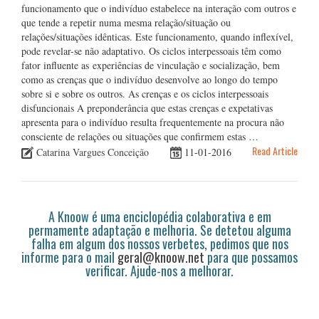
funcionamento que o indivíduo estabelece na interação com outros e
que tende a repetir numa mesma relação/situação ou
relações/situações idênticas. Este funcionamento, quando inflexível,
pode revelar-se não adaptativo. Os ciclos interpessoais têm como
fator influente as experiências de vinculação e socialização, bem
como as crenças que o indivíduo desenvolve ao longo do tempo
sobre si e sobre os outros. As crenças e os ciclos interpessoais
disfuncionais A preponderância que estas crenças e expetativas
apresenta para o indivíduo resulta frequentemente na procura não
consciente de relações ou situações que confirmem estas …
Read Article
Catarina Vargues Conceição
11-01-2016
A Knoow é uma enciclopédia colaborativa e em
permamente adaptação e melhoria. Se detetou alguma
falha em algum dos nossos verbetes, pedimos que nos
informe para o mail
geral@knoow.net
para que possamos
verificar. Ajude-nos a melhorar.