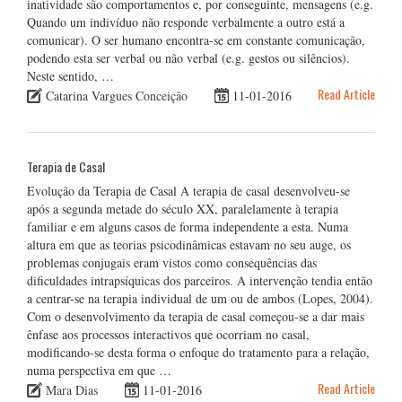
inatividade são comportamentos e, por conseguinte, mensagens (e.g.
Quando um indivíduo não responde verbalmente a outro está a
comunicar). O ser humano encontra-se em constante comunicação,
podendo esta ser verbal ou não verbal (e.g. gestos ou silêncios).
Neste sentido, …
Read Article
Catarina Vargues Conceição
11-01-2016
Terapia de Casal
Evolução da Terapia de Casal A terapia de casal desenvolveu-se
após a segunda metade do século XX, paralelamente à terapia
familiar e em alguns casos de forma independente a esta. Numa
altura em que as teorias psicodinâmicas estavam no seu auge, os
problemas conjugais eram vistos como consequências das
dificuldades intrapsíquicas dos parceiros. A intervenção tendia então
a centrar-se na terapia individual de um ou de ambos (Lopes, 2004).
Com o desenvolvimento da terapia de casal começou-se a dar mais
ênfase aos processos interactivos que ocorriam no casal,
modificando-se desta forma o enfoque do tratamento para a relação,
numa perspectiva em que …
Read Article
Mara Dias
11-01-2016