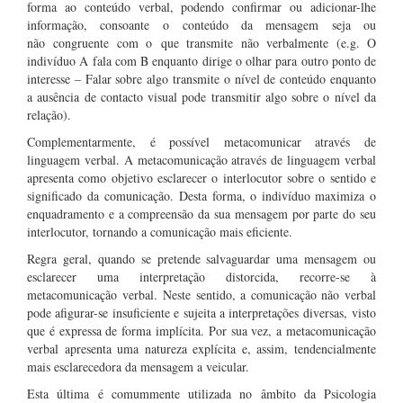
forma ao conteúdo verbal, podendo confirmar ou adicionar-lhe
informação, consoante o conteúdo da mensagem seja ou
não congruente com o que transmite não verbalmente (e.g. O
indivíduo A fala com B enquanto dirige o olhar para outro ponto de
interesse – Falar sobre algo transmite o nível de conteúdo enquanto
a ausência de contacto visual pode transmitir algo sobre o nível da
relação).
Complementarmente, é possível metacomunicar através de
linguagem verbal. A metacomunicação através de linguagem verbal
apresenta como objetivo esclarecer o interlocutor sobre o sentido e
significado da comunicação. Desta forma, o indivíduo maximiza o
enquadramento e a compreensão da sua mensagem por parte do seu
interlocutor, tornando a comunicação mais eficiente.
Regra geral, quando se pretende salvaguardar uma mensagem ou
esclarecer uma interpretação distorcida, recorre-se à
metacomunicação verbal. Neste sentido, a comunicação não verbal
pode afigurar-se insuficiente e sujeita a interpretações diversas, visto
que é expressa de forma implícita. Por sua vez, a metacomunicação
verbal apresenta uma natureza explícita e, assim, tendencialmente
mais esclarecedora da mensagem a veicular.
Esta última é comummente utilizada no âmbito da Psicologia