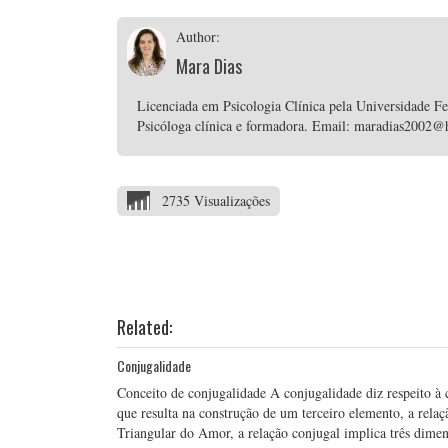
Author:
Mara Dias
Licenciada em Psicologia Clínica pela Universidade F
Psicóloga clínica e formadora. Email: maradias2002
2735 Visualizações
Related:
Conjugalidade
Conceito de conjugalidade A conjugalidade diz respeito à 
que resulta na construção de um terceiro elemento, a rela
Triangular do Amor, a relação conjugal implica três dimens