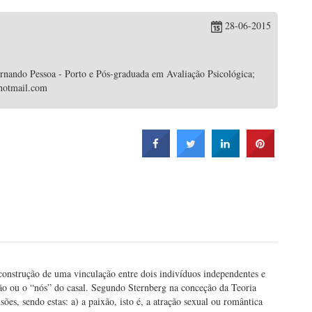
28-06-2015
ernando Pessoa - Porto e Pós-graduada em Avaliação Psicológica;
@hotmail.com
construção de uma vinculação entre dois indivíduos independentes e
ção ou o “nós” do casal. Segundo Sternberg na conceção da Teoria
ões, sendo estas: a) a paixão, isto é, a atração sexual ou romântica