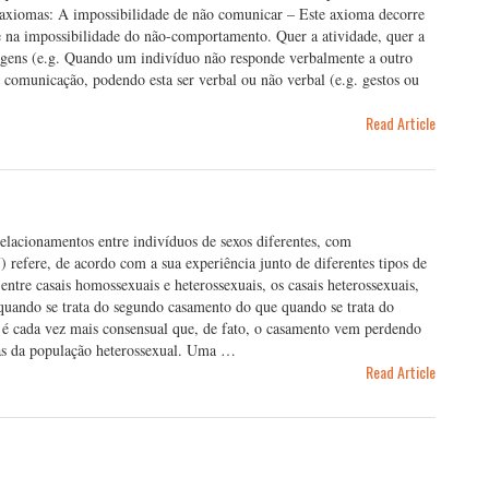
axiomas: A impossibilidade de não comunicar – Este axioma decorre
 na impossibilidade do não-comportamento. Quer a atividade, quer a
agens (e.g. Quando um indivíduo não responde verbalmente a outro
 comunicação, podendo esta ser verbal ou não verbal (e.g. gestos ou
Read Article
relacionamentos entre indivíduos de sexos diferentes, com
 refere, de acordo com a sua experiência junto de diferentes tipos de
entre casais homossexuais e heterossexuais, os casais heterossexuais,
quando se trata do segundo casamento do que quando se trata do
 é cada vez mais consensual que, de fato, o casamento vem perdendo
has da população heterossexual. Uma …
Read Article