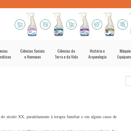
ncias
Ciências Sociais
Ciências da
História e
Máquin
máticas
e Humanas
Terra e da Vida
Arqueologia
Equipam
 do século XX, paralelamente à terapia familiar e em alguns casos de