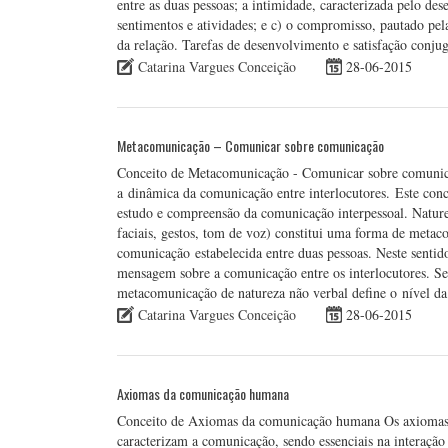
entre as duas pessoas; a intimidade, caracterizada pelo d
sentimentos e atividades; e c) o compromisso, pautado pela
da relação. Tarefas de desenvolvimento e satisfação conj
Catarina Vargues Conceição
28-06-2015
Metacomunicação – Comunicar sobre comunicação
Conceito de Metacomunicação - Comunicar sobre comunic
a dinâmica da comunicação entre interlocutores. Este conc
estudo e compreensão da comunicação interpessoal. Natur
faciais, gestos, tom de voz) constitui uma forma de metaco
comunicação estabelecida entre duas pessoas. Neste sent
mensagem sobre a comunicação entre os interlocutores. 
metacomunicação de natureza não verbal define o nível da
Catarina Vargues Conceição
28-06-2015
Axiomas da comunicação humana
Conceito de Axiomas da comunicação humana Os axiomas 
caracterizam a comunicação, sendo essenciais na interação