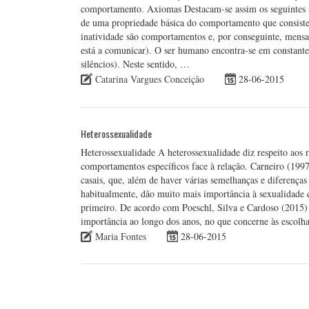
comportamento. Axiomas Destacam-se assim os seguintes 
de uma propriedade básica do comportamento que consiste
inatividade são comportamentos e, por conseguinte, mens
está a comunicar). O ser humano encontra-se em constante
silêncios). Neste sentido, …
Catarina Vargues Conceição
28-06-2015
Heterossexualidade
Heterossexualidade A heterossexualidade diz respeito aos 
comportamentos específicos face à relação. Carneiro (1997)
casais, que, além de haver várias semelhanças e diferenças 
habitualmente, dão muito mais importância à sexualidade 
primeiro. De acordo com Poeschl, Silva e Cardoso (2015)
importância ao longo dos anos, no que concerne às escol
Maria Fontes
28-06-2015