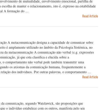
esenvolvimento de mutualidade, envolvimento emocional, partilha de
 escolha de manter o relacionamento, isto é, expresso na estabilidade
ugal A formação do …
Read Article
ação A metacomunicação designa a capacidade de comunicar sobre
eito é amplamente utilizado no âmbito da Psicologia Sistémica, no
eza da metacomunicação A comunicação não verbal (e.g. expressões
municação, já que esta classifica e elucida sobre a
ido, o comportamento não verbal pode também transmitir uma
Segundo os axiomas da comunicação humana, frequentemente a
 relação dos indivíduos. Por outras palavras, o comportamento …
Read Article
da comunicação, segundo Watzlawick, são proposições que
 que o indivíduo estabelece com os outros, manifesta pelo seu