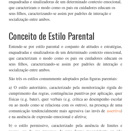
enquadradas e sinalizadoras de um determinado contexto emocional,
que caracterizam o modo como os pais ou cuidadores educam os
seus filhos, caracterizando-se assim por padrões de interação e
socialização entre ambos.
Conceito de Estilo Parental
Entende-se por estilo parental o conjunto de atitudes e estratégias,
enquadradas e sinalizadoras de um determinado contexto emocional,
que caracterizam o modo como os pais ou cuidadores educam os
seus filhos, caracterizando-se assim por padrões de interação e
socialização entre ambos.
São três os estilos comummente adoptados pelas figuras parentais:
a) O estilo autoritário, caracterizado pela monitorização rígida do
cumprimento das regras, contingências punitivas por aplicação, quer
físicas (e.g. bater), quer verbais (e.g. crítica ao desempenho escolar
ou ao modo como se relaciona com os outros), na presença de uma
comunicação tendencialmente mais agressiva (ao invés de
assertiva
)
e na ausência de expressão emocional e afetiva;
b) o estilo permissivo, caracterizado pela ausência de limites e