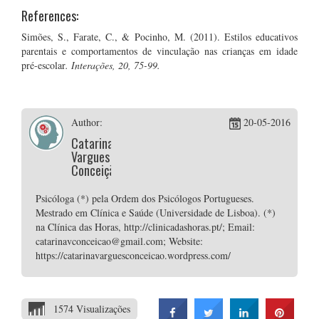
References:
Simões, S., Farate, C., & Pocinho, M. (2011). Estilos educativos
parentais e comportamentos de vinculação nas crianças em idade
pré-escolar
. Interações, 20, 75-99.
Author:
20-05-2016
Catarina
Vargues
Conceição
Psicóloga (*) pela Ordem dos Psicólogos Portugueses.
Mestrado em Clínica e Saúde (Universidade de Lisboa). (*)
na Clínica das Horas, http://clinicadashoras.pt/; Email:
catarinavconceicao@gmail.com; Website:
https://catarinavarguesconceicao.wordpress.com/
1574 Visualizações