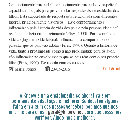
Comportamento parental O comportamento parental diz respeito à
capacidade dos pais para providenciar respostas às necessidades dos
filhos. Esta capacidade de resposta está relacionada com diferentes
fatores, principalmente históricos. Este comportamento é
influenciado pela história de vida dos pais e pela personalidade daí
resultante, direta ou indiretamente (Pires, 1990). Por exemplo, a
vida conjugal e a vida laboral, influenciam o comportamento
parental que os pais vão adotar (Pires, 1990). Quanto à história de
vida, tanto a proximidade como a não proximidade com os avós,
vão influenciar no envolvimento que os pais têm com o seu próprio
filho (Pires, 1990). De acordo com os estudos …
Read Article
Maria Fontes
20-05-2016
A Knoow é uma enciclopédia colaborativa e em
permamente adaptação e melhoria. Se detetou alguma
falha em algum dos nossos verbetes, pedimos que nos
informe para o mail
geral@knoow.net
para que possamos
verificar. Ajude-nos a melhorar.