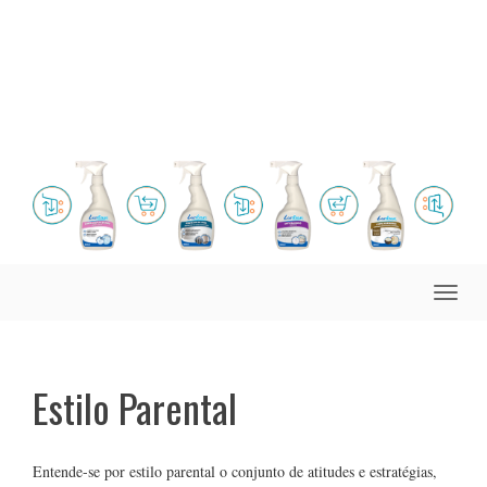
Toggle
naviga
Estilo Parental
Entende-se por estilo parental o conjunto de atitudes e estratégias,