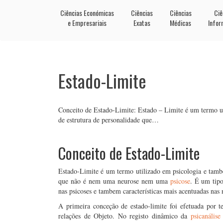
Ciências Económicas
Ciências
Ciências
Ciê
e Empresariais
Exatas
Médicas
Infor
Estado-Limite
Conceito de Estado-Limite: Estado – Limite é um termo ut
de estrutura de personalidade que…
Conceito de Estado-Limite
Estado-Limite é um termo utilizado em psicologia e ta
que não é nem uma neurose nem uma
psicose
. É um tipo
nas psicoses e tambem características mais acentuadas nas 
A primeira conceção de estado-limite foi efetuada por
relações de Objeto. No registo dinâmico da
psicanálise