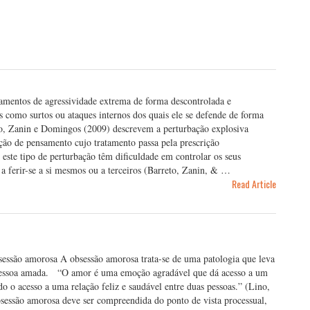
tamentos de agressividade extrema de forma descontrolada e
s como surtos ou ataques internos dos quais ele se defende de forma
to, Zanin e Domingos (2009) descrevem a perturbação explosiva
ão de pensamento cujo tratamento passa pela prescrição
este tipo de perturbação têm dificuldade em controlar os seus
 ferir-se a si mesmos ou a terceiros (Barreto, Zanin, & …
Read Article
bsessão amorosa A obsessão amorosa trata-se de uma patologia que leva
 pessoa amada. “O amor é uma emoção agradável que dá acesso a um
do o acesso a uma relação feliz e saudável entre duas pessoas.” (Lino,
sessão amorosa deve ser compreendida do ponto de vista processual,