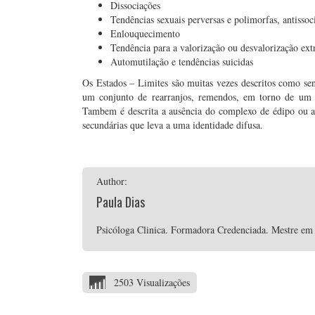
Dissociações
Tendências sexuais perversas e polimorfas, antissoc
Enlouquecimento
Tendência para a valorização ou desvalorização ex
Automutilação e tendências suicidas
Os Estados – Limites são muitas vezes descritos como se
um conjunto de rearranjos, remendos, em torno de um eg
Tambem é descrita a ausência do complexo de édipo ou a f
secundárias que leva a uma identidade difusa.
Author:
Paula Dias
Psicóloga Clinica. Formadora Credenciada. Mestre em P
2503 Visualizações