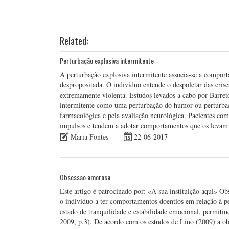
Related:
Perturbação explosiva intermitente
A perturbação explosiva intermitente associa-se a compor
despropositada. O indivíduo entende o despoletar das crise
extremamente violenta. Estudos levados a cabo por Barre
intermitente como uma perturbação do humor ou perturbaç
farmacológica e pela avaliação neurológica. Pacientes com 
impulsos e tendem a adotar comportamentos que os levam a
Maria Fontes
22-06-2017
Obsessão amorosa
Este artigo é patrocinado por: «A sua instituição aqui» O
o indivíduo a ter comportamentos doentios em relação à
estado de tranquilidade e estabilidade emocional, permitin
2009, p.3). De acordo com os estudos de Lino (2009) a ob