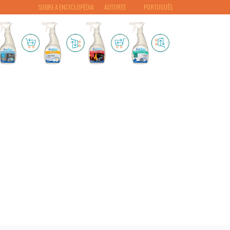
SOBRE A ENCICLOPÉDIA
AUTORES
PORTUGUÊS