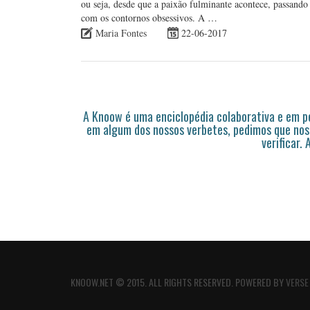
ou seja, desde que a paixão fulminante acontece, passando
com os contornos obsessivos. A …
Maria Fontes
22-06-2017
A Knoow é uma enciclopédia colaborativa e em 
em algum dos nossos verbetes, pedimos que nos
verificar.
KNOOW.NET © 2015. ALL RIGHTS RESERVED. POWERED BY
VERSE