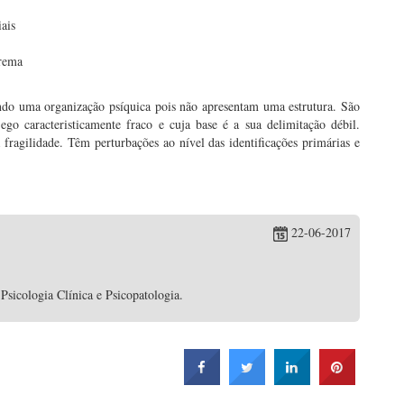
iais
trema
ndo uma organização psíquica pois não apresentam uma estrutura. São
o caracteristicamente fraco e cuja base é a sua delimitação débil.
ragilidade. Têm perturbações ao nível das identificações primárias e
22-06-2017
sicologia Clínica e Psicopatologia.