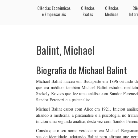
Ciências Económicas
Ciências
Ciências
Ciê
e Empresariais
Exatas
Médicas
Infor
Balint, Michael
Biografia de Michael Balint
Michael Balint nasceu em Budapeste em 1896 oriundo de
que era médico, também Michael Balint estudou medicina
Szekely-Kovacs que fez uma análise com Sandor Ferenczi
Sandor Ferenczi e a psicanalise.
Michael Balint casou com Alice em 1921. Iniciou anális
aliando a medicina, a psicanalise e a psicologia, no trat
iniciou uma segunda analise, desta vez com Sandor Ferencz
Consta que o seu nome verdadeiro era Michael Bergsman
sua de identidade, adotando Balint para afirmar que pe