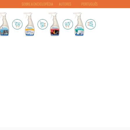
SOBRE A ENCICLOPÉDIA
AUTORES
PORTUGUÊS