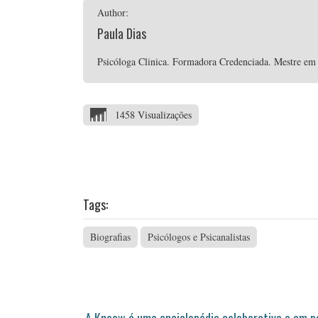
Author:
Paula Dias
Psicóloga Clinica. Formadora Credenciada. Mestre em P
1458 Visualizações
Tags:
Biografias
Psicólogos e Psicanalistas