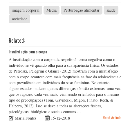
imagem corporal
Media
Perturbação alimentar
saúde
sociedade
Related:
Insatisfação com o corpo
A insatisfação com o corpo diz respeito à forma negativa como o
indivíduo se vê quando olha para a sua aparência física. Os estudos
de Petroski, Pelegrini e Glaner (2012) mostram com a insatisfação
com o corpo acontece com mais frequência na fase da adolescência e
com prevalência em indivíduos do sexo feminino. No entanto,
alguns estudos indicam que as diferenças não são extremas, uma vez
que os rapazes, cada vez mais, vêm sendo orientados para o mesmo
tipo de preocupações (Toni, Gavineski, Migon, Finato, Rech, &
Halpern, 2012). Isso se deve a todas as alterações físicas,
psicológicas, biológicas e sociais comuns …
Read Article
Maria Fontes
15-12-2018