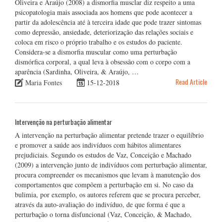
Oliveira e Araújo (2008) a dismorfia musclar diz respeito a uma
psicopatologia mais associada aos homens que pode acontecer a
partir da adolescência até à terceira idade que pode trazer sintomas
como depressão, ansiedade, deteriorização das relações sociais e
coloca em risco o próprio trabalho e os estudos do paciente.
Considera-se a dismorfia muscular como uma perturbação
dismórfica corporal, a qual leva à obsessão com o corpo com a
aparência (Sardinha, Oliveira, & Araújo, …
Read Article
Maria Fontes
15-12-2018
Intervenção na perturbação alimentar
A intervenção na perturbação alimentar pretende trazer o equilíbrio
e promover a saúde aos indivíduos com hábitos alimentares
prejudiciais. Segundo os estudos de Vaz, Conceição e Machado
(2009) a intervenção junto de indivíduos com perturbação alimentar,
procura compreender os mecanismos que levam à manutenção dos
comportamentos que compõem a perturbação em si. No caso da
bulimia, por exemplo, os autores referem que se procura perceber,
através da auto-avaliação do indivíduo, de que forma é que a
perturbação o torna disfuncional (Vaz, Conceição, & Machado,