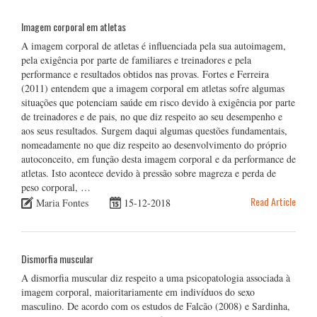
Imagem corporal em atletas
A imagem corporal de atletas é influenciada pela sua autoimagem,
pela exigência por parte de familiares e treinadores e pela
performance e resultados obtidos nas provas. Fortes e Ferreira
(2011) entendem que a imagem corporal em atletas sofre algumas
situações que potenciam saúde em risco devido à exigência por parte
de treinadores e de pais, no que diz respeito ao seu desempenho e
aos seus resultados. Surgem daqui algumas questões fundamentais,
nomeadamente no que diz respeito ao desenvolvimento do próprio
autoconceito, em função desta imagem corporal e da performance de
atletas. Isto acontece devido à pressão sobre magreza e perda de
peso corporal, …
Read Article
Maria Fontes
15-12-2018
Dismorfia muscular
A dismorfia muscular diz respeito a uma psicopatologia associada à
imagem corporal, maioritariamente em indivíduos do sexo
masculino. De acordo com os estudos de Falcão (2008) e Sardinha,