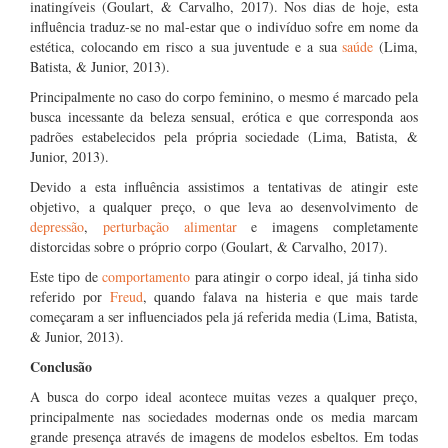
inatingíveis (Goulart, & Carvalho, 2017). Nos dias de hoje, esta
influência traduz-se no mal-estar que o indivíduo sofre em nome da
estética, colocando em risco a sua juventude e a sua
saúde
(Lima,
Batista, & Junior, 2013).
Principalmente no caso do corpo feminino, o mesmo é marcado pela
busca incessante da beleza sensual, erótica e que corresponda aos
padrões estabelecidos pela própria sociedade (Lima, Batista, &
Junior, 2013).
Devido a esta influência assistimos a tentativas de atingir este
objetivo, a qualquer preço, o que leva ao desenvolvimento de
depressão
,
perturbação alimentar
e imagens completamente
distorcidas sobre o próprio corpo (Goulart, & Carvalho, 2017).
Este tipo de
comportamento
para atingir o corpo ideal, já tinha sido
referido por
Freud
, quando falava na histeria e que mais tarde
começaram a ser influenciados pela já referida media (Lima, Batista,
& Junior, 2013).
Conclusão
A busca do corpo ideal acontece muitas vezes a qualquer preço,
principalmente nas sociedades modernas onde os media marcam
grande presença através de imagens de modelos esbeltos. Em todas