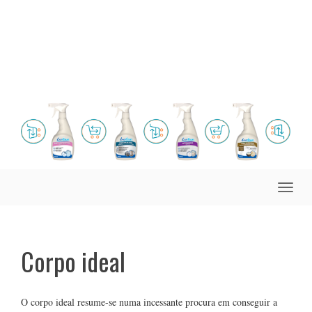
Toggle
naviga
Corpo ideal
O corpo ideal resume-se numa incessante procura em conseguir a