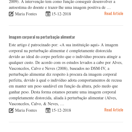
2009). A intervenção tem como função conseguir desenvolver a
autoestima do doente e trazer-lhe uma imagem positiva de …
Read Article
Maria Fontes
15-12-2018
Imagem corporal na perturbação alimentar
Este artigo é patrocinado por: «A sua instituição aqui» A imagem
corporal na perturbação alimentar é completamente distorcida
devido ao ideal do corpo perfeito que o indivíduo procura atingir a
qualquer custo. De acordo com os estudos levados a cabo por Alves,
Vasconcelos, Calvo e Neves (2008), baseados no DSM-IV, a
perturbação alimentar diz respeito à procura da imagem corporal
perfeita, devido à qual o indivíduo adota comportamentos de recusa
em manter um peso saudável em função da altura, pelo medo que
ganhar peso. Desta forma estamos perante uma imagem corporal
completamente distorcida, aliada à perturbação alimentar (Alves,
Vasconcelos, Calvo, & Neves, …
Read Article
Maria Fontes
15-12-2018