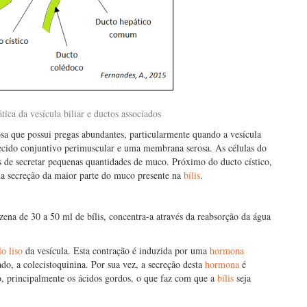
ica da vesícula biliar e ductos associados
a que possui pregas abundantes, particularmente quando a vesícula
ecido conjuntivo perimuscular e uma membrana serosa. As células do
s de secretar pequenas quantidades de muco. Próximo do ducto cístico,
la secreção da maior parte do muco presente na
bílis
.
ena de 30 a 50 ml de bílis, concentra-a através da reabsorção da água
o liso
da vesícula. Esta contração é induzida por uma
hormona
ado, a colecistoquinina. Por sua vez, a secreção desta
hormona
é
o, principalmente os ácidos gordos, o que faz com que a
bílis
seja