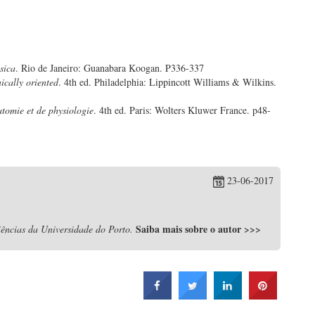
sica
. Rio de Janeiro: Guanabara Koogan. P336-337
ically oriented
. 4th ed. Philadelphia: Lippincott Williams & Wilkins.
tomie et de physiologie
. 4th ed. Paris: Wolters Kluwer France. p48-
23-06-2017
Saiba mais sobre o autor
>>>
ências da Universidade do Porto.