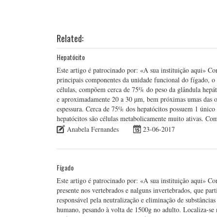
Related:
Hepatócito
Este artigo é patrocinado por: «A sua instituição aqui» Co
principais componentes da unidade funcional do fígado, 
células, compõem cerca de 75% do peso da glândula hepáti
e aproximadamente 20 a 30 µm, bem próximas umas das ou
espessura. Cerca de 75% dos hepatócitos possuem 1 único 
hepatócitos são células metabolicamente muito ativas. C
Anabela Fernandes
23-06-2017
Fígado
Este artigo é patrocinado por: «A sua instituição aqui» 
presente nos vertebrados e nalguns invertebrados, que par
responsável pela neutralização e eliminação de substância
humano, pesando à volta de 1500g no adulto. Localiza-se 