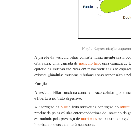
Fig.1. Representação esquemát
A parede da vesícula biliar consiste numa membrana mucos
está vazia, uma camada de
músculo liso
, uma camada de t
epitélio da mucosa são ricas em mitocôndrias e são capaze
existem glândulas mucosas tubuloacinosas responsáveis pe
Função
A vesícula biliar funciona como um saco coletor que armaz
e liberta-a no trato digestivo.
A libertação da
bílis
é feita através da contração do
múscul
produzida pelas células enteroendócrinas do intestino delg
estimulada pela presença de
nutrientes
no intestino delgad
libertada apenas quando é necessária.