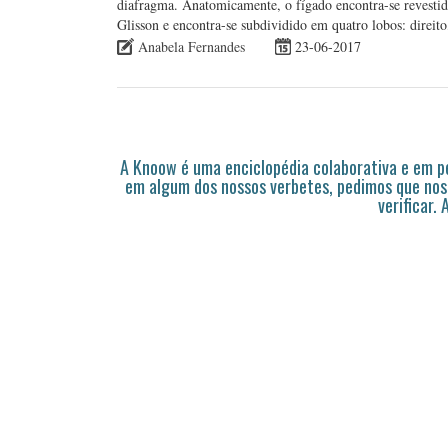
diafragma. Anatomicamente, o fígado encontra-se revestid
Glisson e encontra-se subdividido em quatro lobos: direi
Anabela Fernandes
23-06-2017
A Knoow é uma enciclopédia colaborativa e em 
em algum dos nossos verbetes, pedimos que nos
verificar.