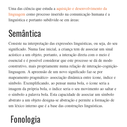
Uma das ciência que estuda a
aquisição e desenvolvimento da
linguagem
como processo inserido na comunicação humana é a
linguística e portanto subdivide-se em áreas:
Semântica
Consiste na interpretação das expressões linguísticas, ou seja, do seu
significado. Numa fase inicial, a criança tem de associar um sinal
acústico a um objeto, portanto, a interação direta com o meio é
essencial e é possível considerar que este processo se dá de modo
construtivo, mais propriamente numa relação de interação-cognição-
linguagem. A apreensão de um novo significado faz-se por
mapeamento pragmático- associação dinâmica entre ícone, índice e
símbolo. Exemplificando, ao pensar numa bola, o ícone seria a
imagem da própria bola, o índice seria o seu movimento ao saltar e
o símbolo a palavra bola. Esta capacidade de associar um símbolo
abstrato a um objeto designa-se abstração e permite a formação de
um léxico interno que é a base das construções linguísticas.
Fonologia