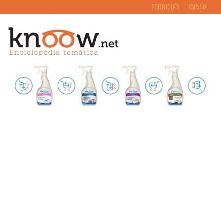
PORTUGUÊS
ESPAÑOL