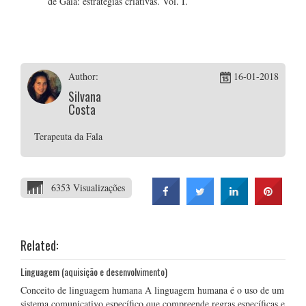
de Gaia: estratégias criativas. Vol. I.
Author:
16-01-2018
Silvana
Costa
Terapeuta da Fala
6353 Visualizações
Related:
Linguagem (aquisição e desenvolvimento)
Conceito de linguagem humana A linguagem humana é o uso de um
sistema comunicativo específico que compreende regras específicas e