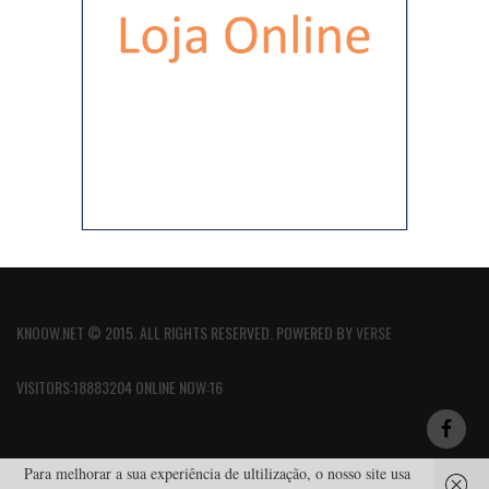
KNOOW.NET © 2015. ALL RIGHTS RESERVED. POWERED BY
VERSE
VISITORS:18883204 ONLINE NOW:16
Para melhorar a sua experiência de ultilização, o nosso site usa