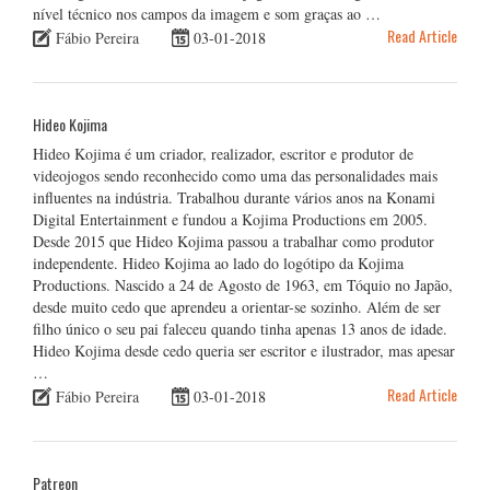
nível técnico nos campos da imagem e som graças ao …
Read Article
Fábio Pereira
03-01-2018
Hideo Kojima
Hideo Kojima é um criador, realizador, escritor e produtor de
videojogos sendo reconhecido como uma das personalidades mais
influentes na indústria. Trabalhou durante vários anos na Konami
Digital Entertainment e fundou a Kojima Productions em 2005.
Desde 2015 que Hideo Kojima passou a trabalhar como produtor
independente. Hideo Kojima ao lado do logótipo da Kojima
Productions. Nascido a 24 de Agosto de 1963, em Tóquio no Japão,
desde muito cedo que aprendeu a orientar-se sozinho. Além de ser
filho único o seu pai faleceu quando tinha apenas 13 anos de idade.
Hideo Kojima desde cedo queria ser escritor e ilustrador, mas apesar
…
Read Article
Fábio Pereira
03-01-2018
Patreon