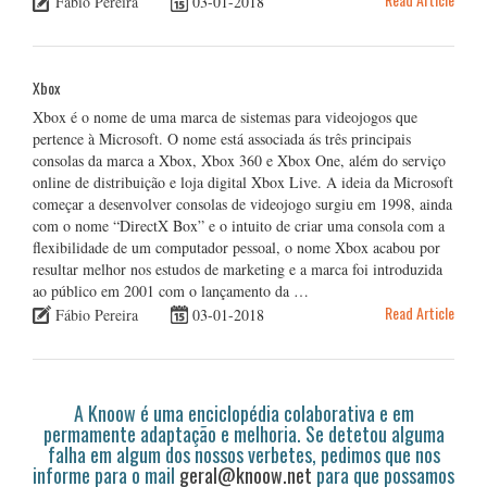
Fábio Pereira
03-01-2018
Xbox
Xbox é o nome de uma marca de sistemas para videojogos que
pertence à Microsoft. O nome está associada ás três principais
consolas da marca a Xbox, Xbox 360 e Xbox One, além do serviço
online de distribuição e loja digital Xbox Live. A ideia da Microsoft
começar a desenvolver consolas de videojogo surgiu em 1998, ainda
com o nome “DirectX Box” e o intuito de criar uma consola com a
flexibilidade de um computador pessoal, o nome Xbox acabou por
resultar melhor nos estudos de marketing e a marca foi introduzida
ao público em 2001 com o lançamento da …
Read Article
Fábio Pereira
03-01-2018
A Knoow é uma enciclopédia colaborativa e em
permamente adaptação e melhoria. Se detetou alguma
falha em algum dos nossos verbetes, pedimos que nos
informe para o mail
geral@knoow.net
para que possamos