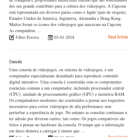
dos seu grande contributo para a cultura dos videojogos. A Capcom
está representada em diversos países como o Japão (país de origem),
Estados Unidos da América, Inglaterra, Alemanha e Hong Kong.
Muitos foram os ícones dos videojogos que nasceram na Capcom.
As companhias …
Read Article
Fábio Pereira
03-01-2018
Consola
Uma consola de videojogos, ou sistema de videojogos, é um
computador especialmente desenhado para reproduzir conteúdo
digital interativo. Uma consola é construída com os componentes
essenciais comuns a um computador, incluindo processador central
(CPU), unidade de processamento gráfico (GPU) e memória RAM.
Os computadores modernos são construídos a pensar nos requisitos
necessários para correr videojogos de alta performance sem
perturbar a experiência de jogo. No entanto as consolas continuam a
ter adesão por diversas razões, tais como: Os jogos compatíveis são
feitos a pensar no hardware da consola. O tempo que a informação
em disco demora a carregar é menor que …
Read Article