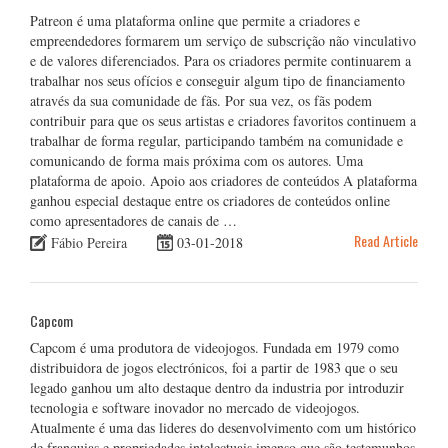
Patreon é uma plataforma online que permite a criadores e
empreendedores formarem um serviço de subscrição não vinculativo
e de valores diferenciados. Para os criadores permite continuarem a
trabalhar nos seus ofícios e conseguir algum tipo de financiamento
através da sua comunidade de fãs. Por sua vez, os fãs podem
contribuir para que os seus artistas e criadores favoritos continuem a
trabalhar de forma regular, participando também na comunidade e
comunicando de forma mais próxima com os autores. Uma
plataforma de apoio. Apoio aos criadores de conteúdos A plataforma
ganhou especial destaque entre os criadores de conteúdos online
como apresentadores de canais de …
Read Article
Fábio Pereira
03-01-2018
Capcom
Capcom é uma produtora de videojogos. Fundada em 1979 como
distribuidora de jogos electrónicos, foi a partir de 1983 que o seu
legado ganhou um alto destaque dentro da industria por introduzir
tecnologia e software inovador no mercado de videojogos.
Atualmente é uma das lideres do desenvolvimento com um histórico
de franquias e propriedades intelectuais imenso que são testemunhos