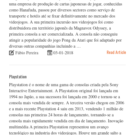
uma empresa de produção de cartas japonesas de jogar, conhecidas
como Hanafuda, passou por diversos sectores como serviço de
transporte e hotéis até se fixar definitivamente no mercado dos
videojogos. A sua primeira incursão nos videojogos foi como
distribuidora em território japonês da Magnavox Odyssey, a
primeira consola a ser comercializada. A consola não conseguiu
atingir a popularidade do jogo Pong da Atari que foi adaptado por
diversas outras companhias incluindo a …
Read Article
Fábio Pereira
03-01-2018
Playstation
Playstation é o nome de uma gama de consolas criada pela Sony
Interactive Entertainment. A Playstation original foi lançada em
1994 no Japão, a sua sucessora foi lançada em 2000 e tornou-se a
consola mais vendida de sempre. A terceira versão chegou em 2006
e a mais recente Playstation 4 saiu em 2013, vendendo 1 milhão de
consolas nas primeiras 24 horas de lançamento, tornando-se a
consola mais rapidamente vendida em dia de lançamento. Inovação
multimédia A primeira Playstation representou um avanço
tecnológico na industria dos videojogos. Houve um grande salto a