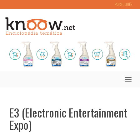
PORTUGUÊS
Toggle
naviga
E3 (Electronic Entertainment
Expo)