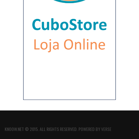
KNOOW.NET © 2015. ALL RIGHTS RESERVED. POWERED BY
VERSE