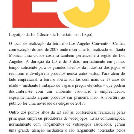
Logótipo da E3 (Electronic Entertainment Expo)
O local de realização da feira é o Los Angeles Convention Center,
com exceção do ano de 2007 onde o certame foi realizado em Santa
Mônica, uma cidade costeira também pertencente à região de Los
Angeles. A duração da E3 é de 3 dias, normalmente em junho,
tempo suficiente para os grandes talentos da indústria dos jogos se
reunirem e divulgarem produtos nunca antes vistos. Para além do
lado empresarial, a feira é aberta aos fãs com mais de 17 anos de
idade – mediante limitação de vagas e preços elevados – que podem
deslumbrar-se com um ambiente visionário e empreendedor,
experimentando alguns produtos em primeira mão. A abertura ao
público foi uma novidade da edição de 2017.
Outro dos pontos altos da E3 são as conferências realizadas pelas
principais empresas produtoras de videojogos. Estas comunicações,
normalmente com lançamentos de videojogos associados, geram
uma grande atenção mediática e são largamente noticiadas pelos