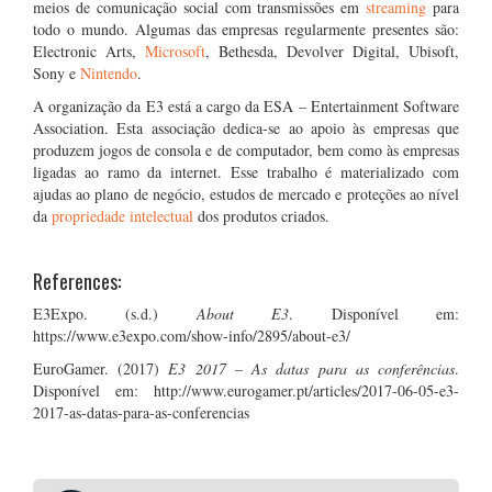
meios de comunicação social com transmissões em
streaming
para
todo o mundo. Algumas das empresas regularmente presentes são:
Electronic Arts,
Microsoft
, Bethesda, Devolver Digital, Ubisoft,
Sony e
Nintendo
.
A organização da E3 está a cargo da ESA – Entertainment Software
Association. Esta associação dedica-se ao apoio às empresas que
produzem jogos de consola e de computador, bem como às empresas
ligadas ao ramo da internet. Esse trabalho é materializado com
ajudas ao plano de negócio, estudos de mercado e proteções ao nível
da
propriedade intelectual
dos produtos criados.
References:
E3Expo. (s.d.)
About E3
. Disponível em:
https://www.e3expo.com/show-info/2895/about-e3/
EuroGamer. (2017)
E3 2017 – As datas para as conferências
.
Disponível em: http://www.eurogamer.pt/articles/2017-06-05-e3-
2017-as-datas-para-as-conferencias