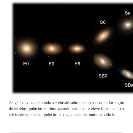
As galáxias podem ainda ser classificadas quanto à taxa de formação
de estrelas: galáxias starbust quando essa taxa é elevada; e quanto à
atividade no núcleo: galáxias ativas, quando há muita atividade.