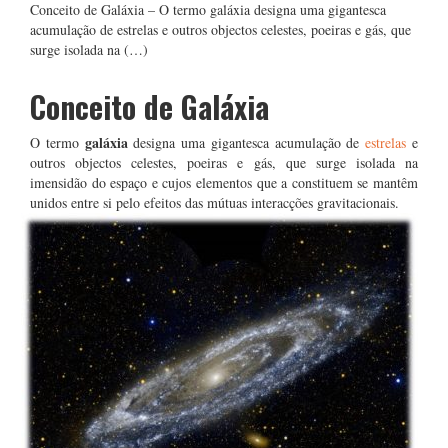
Conceito de Galáxia – O termo galáxia designa uma gigantesca
acumulação de estrelas e outros objectos celestes, poeiras e gás, que
surge isolada na (…)
Conceito de Galáxia
galáxia
O termo
designa uma gigantesca acumulação de
estrelas
e
outros objectos celestes, poeiras e gás, que surge isolada na
imensidão do espaço e cujos elementos que a constituem se mantêm
unidos entre si pelo efeitos das mútuas interacções gravitacionais.