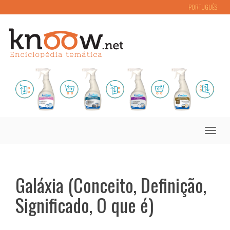
PORTUGUÊS
Toggle
naviga
Galáxia (Conceito, Definição,
Significado, O que é)