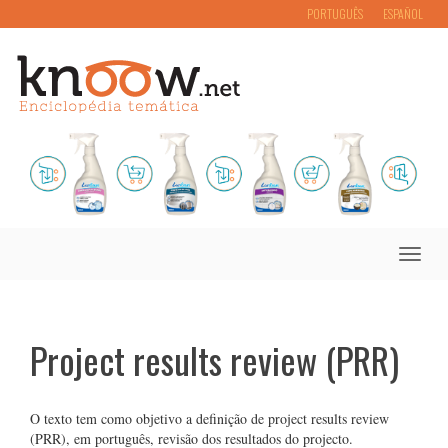
PORTUGUÊS
ESPAÑOL
Toggle
naviga
Project results review (PRR)
O texto tem como objetivo a definição de project results review
(PRR), em português, revisão dos resultados do projecto.