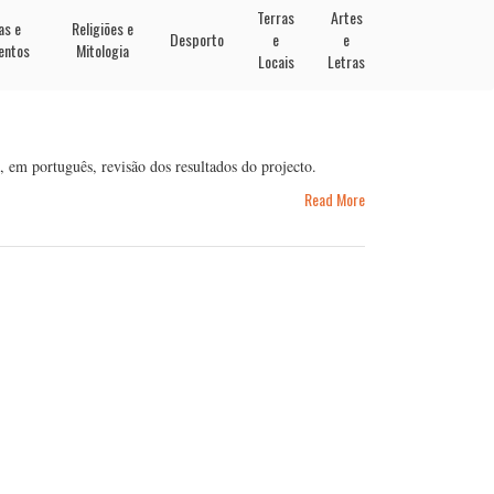
Terras
Artes
as e
Religiões e
Desporto
e
e
entos
Mitologia
Locais
Letras
, em português, revisão dos resultados do projecto.
Read More