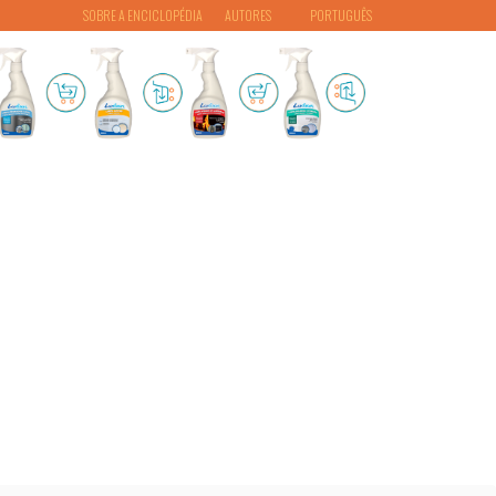
SOBRE A ENCICLOPÉDIA
AUTORES
PORTUGUÊS