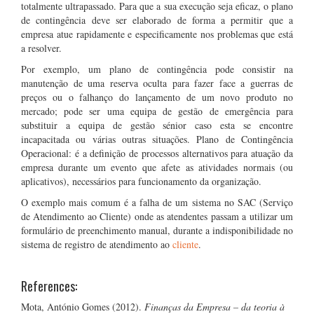
totalmente ultrapassado. Para que a sua execução seja eficaz, o plano
de contingência deve ser elaborado de forma a permitir que a
empresa atue rapidamente e especificamente nos problemas que está
a resolver.
Por exemplo, um plano de contingência pode consistir na
manutenção de uma reserva oculta para fazer face a guerras de
preços ou o falhanço do lançamento de um novo produto no
mercado; pode ser uma equipa de gestão de emergência para
substituir a equipa de gestão sénior caso esta se encontre
incapacitada ou várias outras situações. Plano de Contingência
Operacional: é a definição de processos alternativos para atuação da
empresa durante um evento que afete as atividades normais (ou
aplicativos), necessários para funcionamento da organização.
O exemplo mais comum é a falha de um sistema no SAC (Serviço
de Atendimento ao Cliente) onde as atendentes passam a utilizar um
formulário de preenchimento manual, durante a indisponibilidade no
sistema de registro de atendimento ao
cliente
.
References:
Mota, António Gomes (2012).
Finanças da Empresa – da teoria à