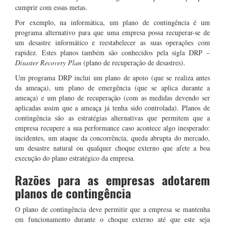
cumprir com essas metas.
Por exemplo, na informática, um plano de contingência é um
programa alternativo para que uma empresa possa recuperar-se de
um desastre informático e reestabelecer as suas operações com
rapidez. Estes planos também são conhecidos pela sigla DRP –
Disaster Recovery Plan
(plano de recuperação de desastres).
Um programa DRP inclui um plano de apoio (que se realiza antes
da ameaça), um plano de emergência (que se aplica durante a
ameaça) e um plano de recuperação (com as medidas devendo ser
aplicadas assim que a ameaça já tenha sido controlada). Planos de
contingência são as estratégias alternativas que permitem que a
empresa recupere a sua performance caso acontece algo inesperado:
incidentes, um ataque da concorrência, queda abrupta do mercado,
um desastre natural ou qualquer choque externo que afete a boa
execução do plano estratégico da empresa.
Razões para as empresas adotarem
planos de contingência
O plano de contingência deve permitir que a empresa se mantenha
em funcionamento durante o choque externo até que este seja