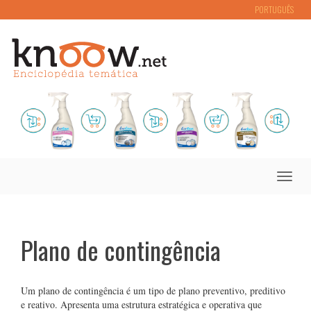
PORTUGUÊS
Toggle
naviga
Plano de contingência
Um plano de contingência é um tipo de plano preventivo, preditivo
e reativo. Apresenta uma estrutura estratégica e operativa que