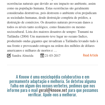
ocorrências naturais que devido ao seu impacto no ambiente, assim
como na população humana. Estas ocorrências são geralmente
consideradas destrutivas, pois destroem o ambiente e/ou prejudicam
as sociedades humanas, desde destruição completa de prédios, a
destruição de comércios. Os desastres naturais provocam danos a
todos os níveis tanto ecológico, como financeiro ou mesmo
sociocultural. Lista dos maiores desastres de sempre: Tsunami na
Tailândia (2004) Um maremoto teve lugar no oceano Indico,
produzindo ondas gigantes que invadiram a Tailândia levando tudo à
sua frente e provocando estragos na ordem dos milhões de dólares
americanos e milhares de mortos e …
Read Article
Sandra Almeida
21-03-2017
A Knoow é uma enciclopédia colaborativa e em
permamente adaptação e melhoria. Se detetou alguma
falha em algum dos nossos verbetes, pedimos que nos
informe para o mail
geral@knoow.net
para que possamos
verificar. Ajude-nos a melhorar.