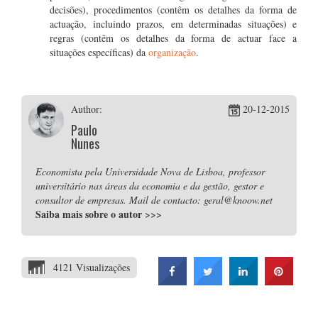
decisões), procedimentos (contêm os detalhes da forma de
actuação, incluindo prazos, em determinadas situações) e
regras (contêm os detalhes da forma de actuar face a
situações específicas) da
organização
.
Author:
20-12-2015
Paulo
Nunes
Economista pela Universidade Nova de Lisboa, professor
universitário nas áreas da economia e da gestão, gestor e
consultor de empresas. Mail de contacto: geral@knoow.net
Saiba mais sobre o autor
>>>
4121 Visualizações