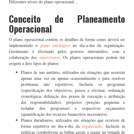
Diferentes níveis do plano operacional…
Conceito de Planeamento
Operacional
O plano operacional contém os detalhes da forma como deverá ser
implementado o
plano estratégico
no dia-a-dia da organização.
Geralmente é efectuado pelos gestores intermédios, com a
colaboração dos
supervisores
. Os planos operacionais podem dar
origem a dois tipos de planos:
Planos de uso unitário, utilizados em situações que ocorrem
apenas uma vez ou apenas ocasionalmente e para resolver
problemas não repetitivos. Incluem os programas
(especificação dos objectivos, passos a efectuar, ordenação
cronológica, definição dos prazos de execução e atribuição
das responsabilidades), projectos (porções pequenas e
isoladas dos programas) e respectivos orçamentos
(quantificação dos recursos financeiros necessários).
Planos duradouros, utilizados em situações que ocorrem de
forma repetitiva no dia-a-dia da
organização
. Incluem as
políticas (estabelecem as linhas gerais a seguir na tomada de