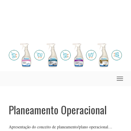
Toggle
naviga
Planeamento Operacional
Apresentação do conceito de planeamento/plano operacional…