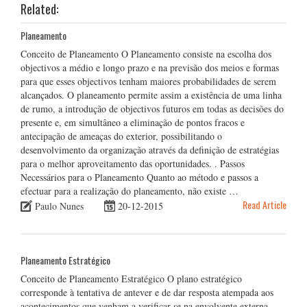
Related:
Planeamento
Conceito de Planeamento O Planeamento consiste na escolha dos
objectivos a médio e longo prazo e na previsão dos meios e formas
para que esses objectivos tenham maiores probabilidades de serem
alcançados. O planeamento permite assim a existência de uma linha
de rumo, a introdução de objectivos futuros em todas as decisões do
presente e, em simultâneo a eliminação de pontos fracos e
antecipação de ameaças do exterior, possibilitando o
desenvolvimento da organização através da definição de estratégias
para o melhor aproveitamento das oportunidades. . Passos
Necessários para o Planeamento Quanto ao método e passos a
efectuar para a realização do planeamento, não existe …
Read Article
Paulo Nunes
20-12-2015
Planeamento Estratégico
Conceito de Planeamento Estratégico O plano estratégico
corresponde à tentativa de antever e de dar resposta atempada aos
acontecimentos que venham a verificar-se na envolvente externa