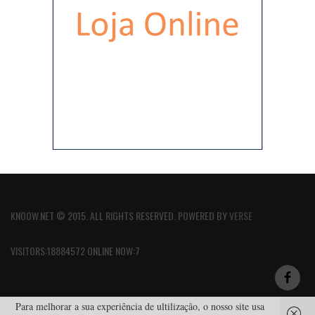
KNOOW.NET © 2015. ALL RIGHTS RESERVED. POWERED BY
VERSE
VISITORS:18884572 ONLINE NOW:7
Para melhorar a sua experiência de ultilização, o nosso site usa