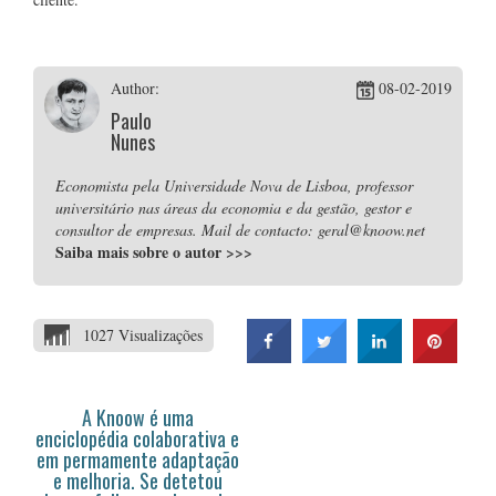
Author:
08-02-2019
Paulo
Nunes
Economista pela Universidade Nova de Lisboa, professor
universitário nas áreas da economia e da gestão, gestor e
consultor de empresas. Mail de contacto: geral@knoow.net
Saiba mais sobre o autor
>>>
1027 Visualizações
A Knoow é uma
enciclopédia colaborativa e
em permamente adaptação
e melhoria. Se detetou