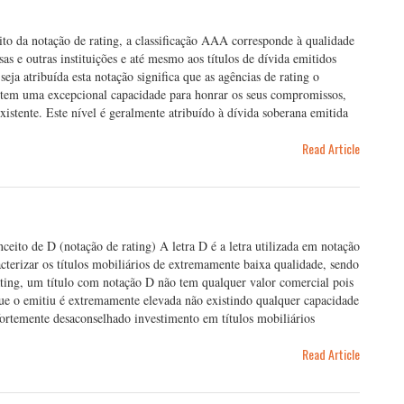
o da notação de rating, a classificação AAA corresponde à qualidade
as e outras instituições e até mesmo aos títulos de dívida emitidos
eja atribuída esta notação significa que as agências de rating o
u tem uma excepcional capacidade para honrar os seus compromissos,
xistente. Este nível é geralmente atribuído à dívida soberana emitida
Read Article
nceito de D (notação de rating) A letra D é a letra utilizada em notação
cterizar os títulos mobiliários de extremamente baixa qualidade, sendo
ating, um título com notação D não tem qualquer valor comercial pois
que o emitiu é extremamente elevada não existindo qualquer capacidade
fortemente desaconselhado investimento em títulos mobiliários
Read Article