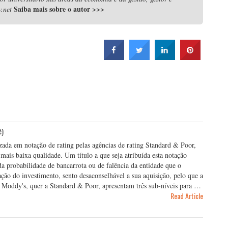
Saiba mais sobre o autor
>>>
.net
é)
izada em notação de rating pelas agências de rating Standard & Poor,
 mais baixa qualidade. Um título a que seja atribuída esta notação
ada probabilidade de bancarrota ou de falência da entidade que o
ação do investimento, sento desaconselhável a sua aquisição, pelo que a
 a Moddy's, quer a Standard & Poor, apresentam três sub-níveis para …
Read Article