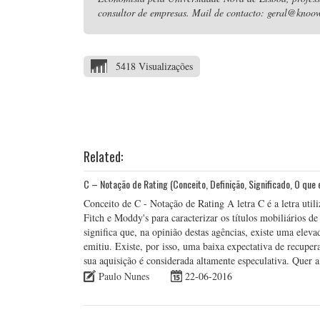
consultor de empresas. Mail de contacto: geral@knoow
5418 Visualizações
Related:
C – Notação de Rating (Conceito, Definição, Significado, O que 
Conceito de C - Notação de Rating A letra C é a letra util
Fitch e Moddy's para caracterizar os títulos mobiliários de
significa que, na opinião destas agências, existe uma elev
emitiu. Existe, por isso, uma baixa expectativa de recuper
sua aquisição é considerada altamente especulativa. Quer
Paulo Nunes
22-06-2016