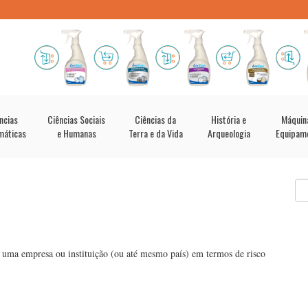
ncias
Ciências Sociais
Ciências da
História e
Máquin
máticas
e Humanas
Terra e da Vida
Arqueologia
Equipam
de uma empresa ou instituição (ou até mesmo país) em termos de risco