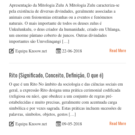
Apresentação da Mitologia Zulu A Mitologia Zulu caracteriza-se
pela existência de diversas divindades, geralmente associadas a
animais com fisionomias estranhas ou a eventos e fenómenos
naturais. O mais importante de todos os deuses zulus é
Unkulunkulu, o deus criador da humanidade, criado em Uhlanga,
um enorme pântano coberto de juncos. Outras divindades
importantes são Umvelinqangi […]
Read More
Equipa Knoow.net
22-06-2018
Rito (Significado, Conceito, Definição, O que é)
O que é um Rito No âmbito da sociologia e das ciências sociais em
geral, a expressão Rito designa uma prática cerimonial codificada
(religiosa ou não), que obedece a um conjunto de regras pré-
estabelecidas e muito precisas, geralmente com acentuada carga
simbólica e por vezes sagrada. Estas práticas incluem sucessões de
palavras, símbolos, objetos, gestos […]
Read More
Equipa Knoow.net
09-05-2018