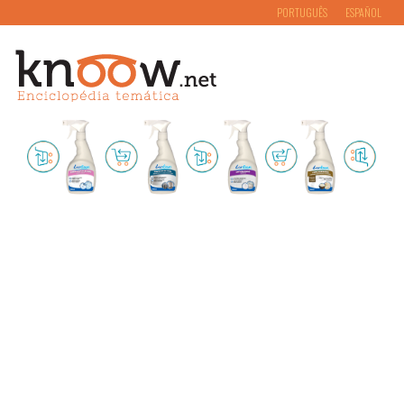
PORTUGUÊS
ESPAÑOL