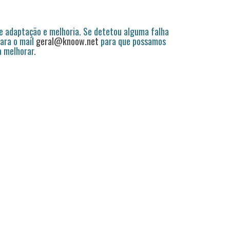
 adaptação e melhoria. Se detetou alguma falha
ara o mail
geral@knoow.net
para que possamos
a melhorar.