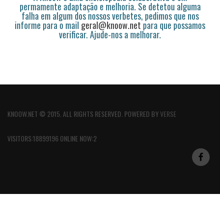
permamente adaptação e melhoria. Se detetou alguma
falha em algum dos nossos verbetes, pedimos que nos
informe para o mail
geral@knoow.net
para que possamos
verificar. Ajude-nos a melhorar.
KNOOW.NET © 2015. ALL RIGHTS RESERVED. POWERED BY
VERSE
VISITORS:18899196 ONLINE NOW:2