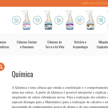
SOBRE A ENCICLOPÉDIA
ncias
Ciências Sociais
Ciências da
História e
Máquin
máticas
e Humanas
Terra e da Vida
Arqueologia
Equipam
Química
A Química é uma ciência que estuda a constituição e o comportamento
umas nas outras. A partir da Química é possível interpretar e explicar 
surgimento de outras substâncias novas. Para a realização dos estudos 
especial destaque para a Matemática (para a realização de cálculos e es
necessidade de conhecimentos acerca do átomo e do seu comportament