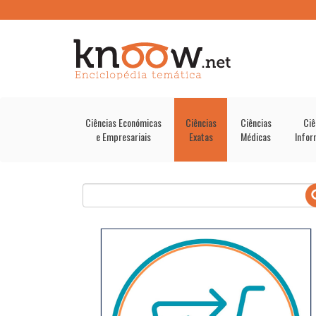
Ciências Económicas
Ciências
Ciências
Ciê
e Empresariais
Exatas
Médicas
Infor