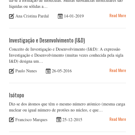
dá-se a formação de moléculas. Muitas substâncias moleculares são
líquidas ou sólidas a…
Read More
Ana Cristina Pardal
14-01-2019
Investigação e Desenvolvimento (I&D)
Conceito de Investigação e Desenvolvimento (I&D): A expressão
Investigação e Desenvolvimento (muitas vezes conhecida pela sigla
I&D) designa um…
Read More
Paulo Nunes
26-05-2016
Isótopo
Diz-se dos átomos que têm o mesmo número atómico (mesma carga
nuclear ou igual número de protões no núcleo, e que…
Read More
Francisco Marques
25-12-2015