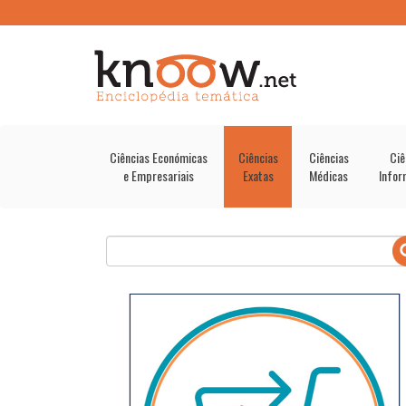
Ciências Económicas
Ciências
Ciências
Ciê
e Empresariais
Exatas
Médicas
Infor