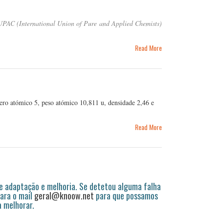
UPAC (International Union of Pure and Applied Chemists)
Read More
ro atómico 5, peso atómico 10,811 u, densidade 2,46 e
Read More
 adaptação e melhoria. Se detetou alguma falha
ara o mail
geral@knoow.net
para que possamos
a melhorar.