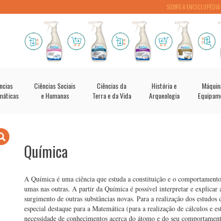
SOBRE A ENCICLOPÉDIA
ncias
Ciências Sociais
Ciências da
História e
Máquin
máticas
e Humanas
Terra e da Vida
Arqueologia
Equipam
Química
A Química é uma ciência que estuda a constituição e o comportamento
umas nas outras. A partir da Química é possível interpretar e explicar 
surgimento de outras substâncias novas. Para a realização dos estudos 
especial destaque para a Matemática (para a realização de cálculos e es
necessidade de conhecimentos acerca do átomo e do seu comportament