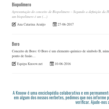
Biopolímero
Apresentação do conceito de Biopolímero – Segundo a definição da I
um biopolímero é um (…)
Ana Catarina Araújo
27-06-2017
Boro
Conceito de Boro: O Boro é um elemento químico de símbolo B, núme
ponto de fusão…
Equipa Knoow.net
10-06-2016
A Knoow é uma enciclopédia colaborativa e em permamente
em algum dos nossos verbetes, pedimos que nos informe p
verificar. Ajude-nos 