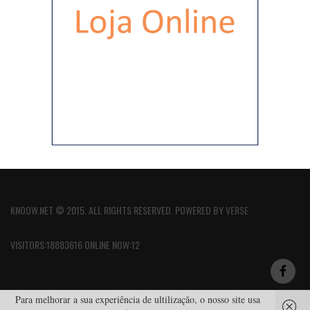
KNOOW.NET © 2015. ALL RIGHTS RESERVED. POWERED BY
VERSE
VISITORS:18883616 ONLINE NOW:12
Para melhorar a sua experiência de ultilização, o nosso site usa