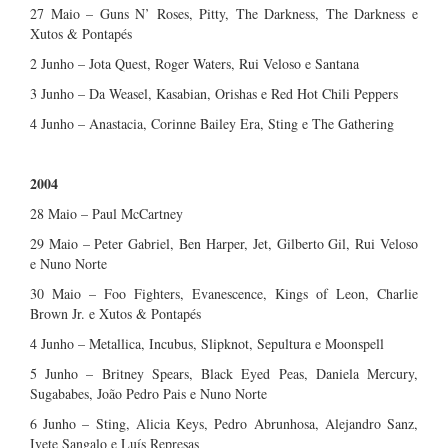
27 Maio – Guns N’ Roses, Pitty, The Darkness, The Darkness e
Xutos & Pontapés
2 Junho – Jota Quest, Roger Waters, Rui Veloso e Santana
3 Junho – Da Weasel, Kasabian, Orishas e Red Hot Chili Peppers
4 Junho – Anastacia, Corinne Bailey Era, Sting e The Gathering
2004
28 Maio – Paul McCartney
29 Maio – Peter Gabriel, Ben Harper, Jet, Gilberto Gil, Rui Veloso
e Nuno Norte
30 Maio – Foo Fighters, Evanescence, Kings of Leon, Charlie
Brown Jr. e Xutos & Pontapés
4 Junho – Metallica, Incubus, Slipknot, Sepultura e Moonspell
5 Junho – Britney Spears, Black Eyed Peas, Daniela Mercury,
Sugababes, João Pedro Pais e Nuno Norte
6 Junho – Sting, Alicia Keys, Pedro Abrunhosa, Alejandro Sanz,
Ivete Sangalo e Luís Represas