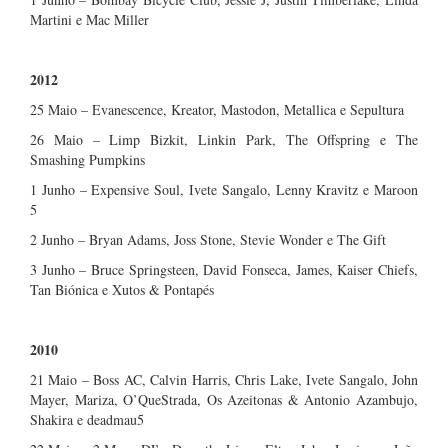
Martini e Mac Miller
2012
25 Maio – Evanescence, Kreator, Mastodon, Metallica e Sepultura
26 Maio – Limp Bizkit, Linkin Park, The Offspring e The
Smashing Pumpkins
1 Junho – Expensive Soul, Ivete Sangalo, Lenny Kravitz e Maroon
5
2 Junho – Bryan Adams, Joss Stone, Stevie Wonder e The Gift
3 Junho – Bruce Springsteen, David Fonseca, James, Kaiser Chiefs,
Tan Biónica e Xutos & Pontapés
2010
21 Maio – Boss AC, Calvin Harris, Chris Lake, Ivete Sangalo, John
Mayer, Mariza, O’QueStrada, Os Azeitonas & Antonio Azambujo,
Shakira e deadmau5