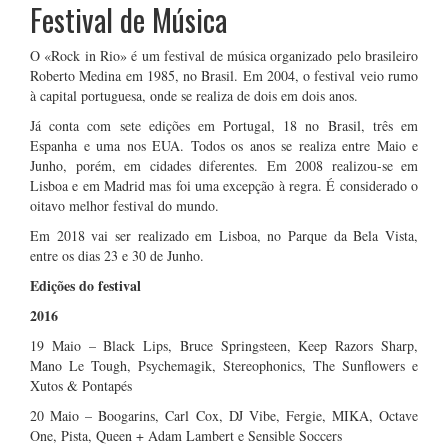
Festival de Música
O «Rock in Rio» é um festival de música organizado pelo brasileiro
Roberto Medina em 1985, no Brasil. Em 2004, o festival veio rumo
à capital portuguesa, onde se realiza de dois em dois anos.
Já conta com sete edições em Portugal, 18 no Brasil, três em
Espanha e uma nos EUA. Todos os anos se realiza entre Maio e
Junho, porém, em cidades diferentes. Em 2008 realizou-se em
Lisboa e em Madrid mas foi uma excepção à regra. É considerado o
oitavo melhor festival do mundo.
Em 2018 vai ser realizado em Lisboa, no Parque da Bela Vista,
entre os dias 23 e 30 de Junho.
Edições do festival
2016
19 Maio – Black Lips, Bruce Springsteen, Keep Razors Sharp,
Mano Le Tough, Psychemagik, Stereophonics, The Sunflowers e
Xutos & Pontapés
20 Maio – Boogarins, Carl Cox, DJ Vibe, Fergie, MIKA, Octave
One, Pista, Queen + Adam Lambert e Sensible Soccers